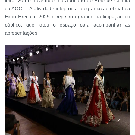
feira, 20 de novembro, no Auditório do Pólo de Cultura
da ACCIE. A atividade integrou a programação oficial da
Expo Erechim 2025 e registrou grande participação do
público, que lotou o espaço para acompanhar as
apresentações.