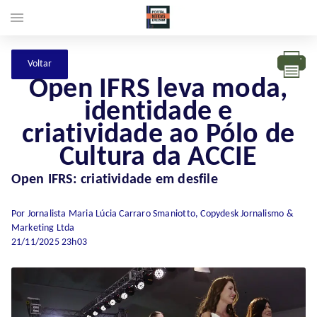
menu
Open IFRS leva moda,
identidade e
criatividade ao Pólo de
Cultura da ACCIE
Open IFRS: criatividade em desfile
Por Jornalista Maria Lúcia Carraro Smaniotto, Copydesk Jornalismo &
Marketing Ltda
21/11/2025 23h03