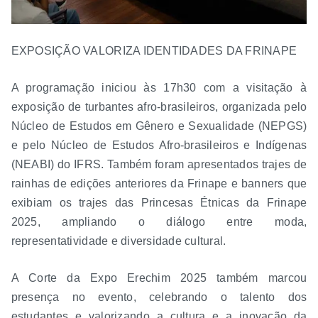
EXPOSIÇÃO VALORIZA IDENTIDADES DA FRINAPE
A programação iniciou às 17h30 com a visitação à
exposição de turbantes afro-brasileiros, organizada pelo
Núcleo de Estudos em Gênero e Sexualidade (NEPGS)
e pelo Núcleo de Estudos Afro-brasileiros e Indígenas
(NEABI) do IFRS. Também foram apresentados trajes de
rainhas de edições anteriores da Frinape e banners que
exibiam os trajes das Princesas Étnicas da Frinape
2025, ampliando o diálogo entre moda,
representatividade e diversidade cultural.
A Corte da Expo Erechim 2025 também marcou
presença no evento, celebrando o talento dos
estudantes e valorizando a cultura e a inovação da