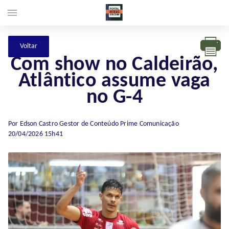
menu
Com show no Caldeirão,
Atlântico assume vaga
no G-4
Por Edson Castro Gestor de Conteúdo Prime Comunicação
20/04/2026 15h41