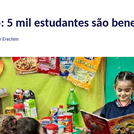
: 5 mil estudantes são ben
e Erechim