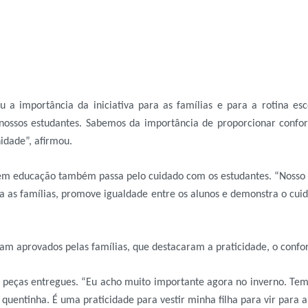
u a importância da iniciativa para as famílias e para a rotina esc
 nossos estudantes. Sabemos da importância de proporcionar confor
idade”, afirmou.
to em educação também passa pelo cuidado com os estudantes. “Nos
lia as famílias, promove igualdade entre os alunos e demonstra o cu
ram aprovados pelas famílias, que destacaram a praticidade, o confo
s peças entregues. “Eu acho muito importante agora no inverno. Tem
quentinha. É uma praticidade para vestir minha filha para vir para a