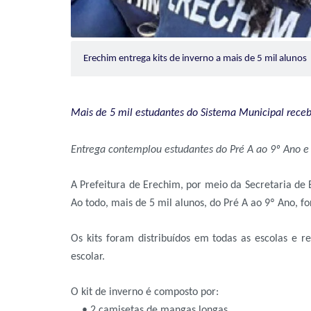
Erechim entrega kits de inverno a mais de 5 mil alunos
Mais de 5 mil estudantes do Sistema Municipal rece
Entrega contemplou estudantes do Pré A ao 9º Ano e
A Prefeitura de Erechim, por meio da Secretaria de 
Ao todo, mais de 5 mil alunos, do Pré A ao 9º Ano, 
Os kits foram distribuídos em todas as escolas e
escolar.
O kit de inverno é composto por:
• 2 camisetas de mangas longas