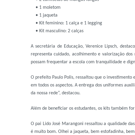
• 1 moletom
• 1 jaqueta
• Kit feminino: 1 calça e 1 legging
• Kit masculino: 2 calças
A secretária de Educação, Verenice Lipsch, destaco
representa cuidado, acolhimento e valorização dos
possam frequentar a escola com tranquilidade e dign
O prefeito Paulo Polis, ressaltou que o investimen
em todos os aspectos. A entrega dos uniformes auxi
da nossa rede”, destacou.
Além de beneficiar os estudantes, os kits também fo
O pai Lido José Marangoni ressaltou a qualidade da
é muito bom. Olhei a jaqueta, bem estofadinha, bem 