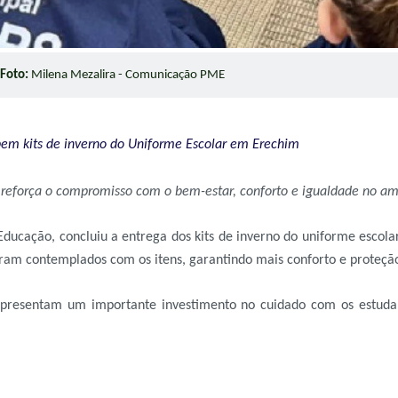
Foto:
Milena Mezalira - Comunicação PME
bem kits de inverno do Uniforme Escolar em Erechim
 reforça o compromisso com o bem-estar, conforto e igualdade no am
Educação, concluiu a entrega dos kits de inverno do uniforme escola
foram contemplados com os itens, garantindo mais conforto e proteçã
 representam um importante investimento no cuidado com os estuda