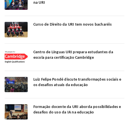
na URI
Curso de Direito da URI tem novos bacharéis
Centro de Línguas URI prepara estudantes da
escola para certificação Cambridge
Luiz Felipe Pondé discute transformações sociais e
os desafios atuais da educação
Formação docente da URI aborda possibilidades e
desafios do uso da IA na educação