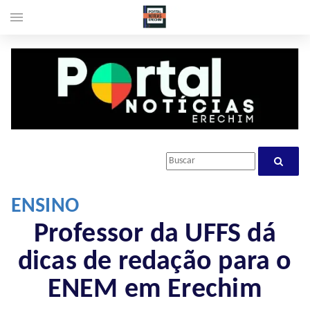
menu
ENSINO
Professor da UFFS dá
dicas de redação para o
ENEM em Erechim