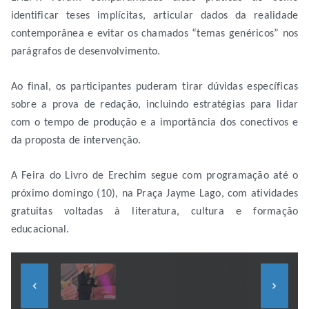
identificar teses implícitas, articular dados da realidade
contemporânea e evitar os chamados “temas genéricos” nos
parágrafos de desenvolvimento.
Ao final, os participantes puderam tirar dúvidas específicas
sobre a prova de redação, incluindo estratégias para lidar
com o tempo de produção e a importância dos conectivos e
da proposta de intervenção.
A Feira do Livro de Erechim segue com programação até o
próximo domingo (10), na Praça Jayme Lago, com atividades
gratuitas voltadas à literatura, cultura e formação
educacional.
keyboard_arrow_left
keyboard_arrow_right