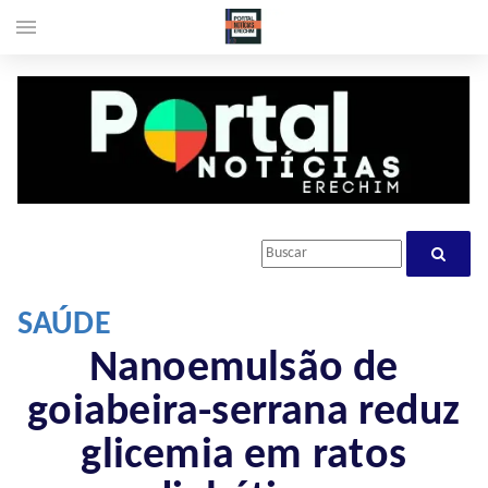
menu
SAÚDE
Nanoemulsão de
goiabeira-serrana reduz
glicemia em ratos