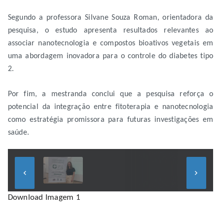
Segundo a professora Silvane Souza Roman, orientadora da
pesquisa, o estudo apresenta resultados relevantes ao
associar nanotecnologia e compostos bioativos vegetais em
uma abordagem inovadora para o controle do diabetes tipo
2.
Por fim, a mestranda conclui que a pesquisa reforça o
potencial da integração entre fitoterapia e nanotecnologia
como estratégia promissora para futuras investigações em
saúde.
keyboard_arrow_left
keyboard_arrow_right
Download Imagem 1