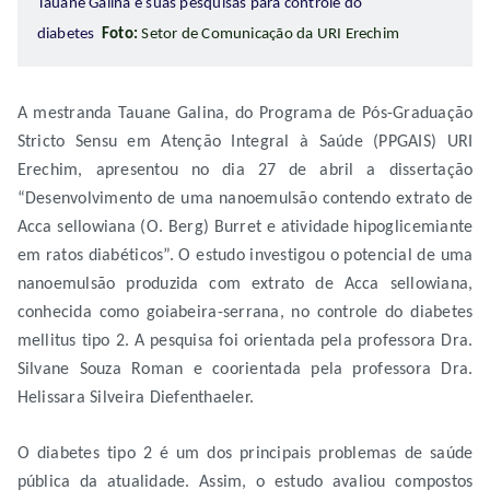
Tauane Galina e suas pesquisas para controle do
diabetes
Foto:
Setor de Comunicação da URI Erechim
A mestranda Tauane Galina, do Programa de Pós-Graduação
Stricto Sensu em Atenção Integral à Saúde (PPGAIS) URI
Erechim, apresentou no dia 27 de abril a dissertação
“Desenvolvimento de uma nanoemulsão contendo extrato de
Acca sellowiana (O. Berg) Burret e atividade hipoglicemiante
em ratos diabéticos”. O estudo investigou o potencial de uma
nanoemulsão produzida com extrato de Acca sellowiana,
conhecida como goiabeira-serrana, no controle do diabetes
mellitus tipo 2. A pesquisa foi orientada pela professora Dra.
Silvane Souza Roman e coorientada pela professora Dra.
Helissara Silveira Diefenthaeler.
O diabetes tipo 2 é um dos principais problemas de saúde
pública da atualidade. Assim, o estudo avaliou compostos