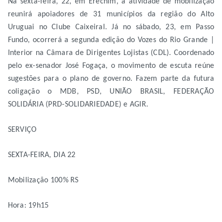
Na sexta-feira, 22, em Erechim, a atividade de mobilização
reunirá apoiadores de 31 municípios da região do Alto
Uruguai no Clube Caixeiral. Já no sábado, 23, em Passo
Fundo, ocorrerá a segunda edição do Vozes do Rio Grande |
Interior na Câmara de Dirigentes Lojistas (CDL). Coordenado
pelo ex-senador José Fogaça, o movimento de escuta reúne
sugestões para o plano de governo. Fazem parte da futura
coligação o MDB, PSD, UNIÃO BRASIL, FEDERAÇÃO
SOLIDÁRIA (PRD-SOLIDARIEDADE) e AGIR.
SERVIÇO
SEXTA-FEIRA, DIA 22
Mobilização 100% RS
Hora: 19h15