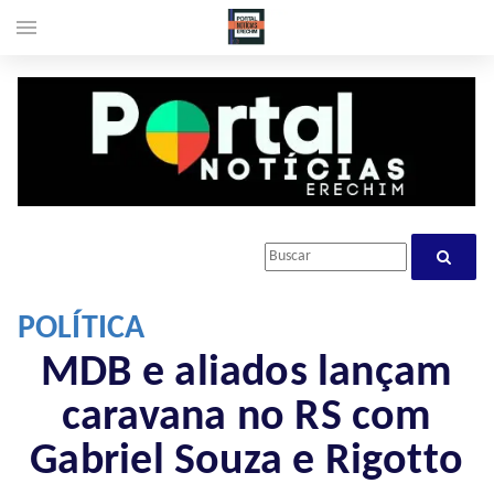
menu
POLÍTICA
MDB e aliados lançam
caravana no RS com
Gabriel Souza e Rigotto