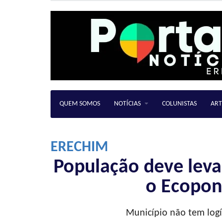
QUEM SOMOS
NOTÍCIAS
COLUNISTAS
ART
ERECHIM
População deve leva
o Ecopon
Município não tem logí