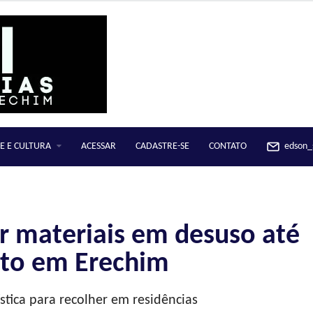
E E CULTURA
ACESSAR
CADASTRE-SE
CONTATO
edson_s
r materiais em desuso até
to em Erechim
stica para recolher em residências