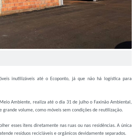
eis inutilizáveis até o Ecoponto, já que não há logística para
Meio Ambiente, realiza até o dia 31 de julho o Faxinão Ambiental,
de grande volume, como móveis sem condições de reutilização.
colher esses itens diretamente nas ruas ou nas residências. A única
ue atende resíduos recicláveis e orgânicos devidamente separados.