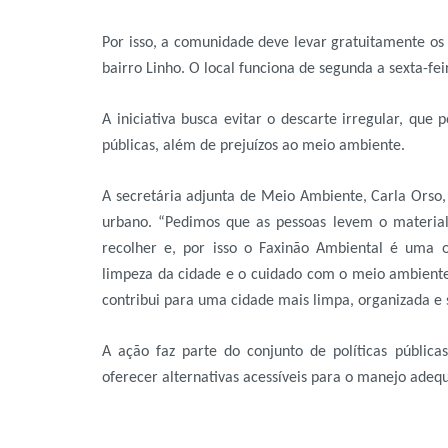
Por isso, a comunidade deve levar gratuitamente os 
bairro Linho. O local funciona de segunda a sexta-fe
A iniciativa busca evitar o descarte irregular, que
públicas, além de prejuízos ao meio ambiente.
A secretária adjunta de Meio Ambiente, Carla Orso, 
urbano. “Pedimos que as pessoas levem o materia
recolher e, por isso o Faxinão Ambiental é uma 
limpeza da cidade e o cuidado com o meio ambiente.
contribui para uma cidade mais limpa, organizada e s
A ação faz parte do conjunto de políticas públic
oferecer alternativas acessíveis para o manejo adeq