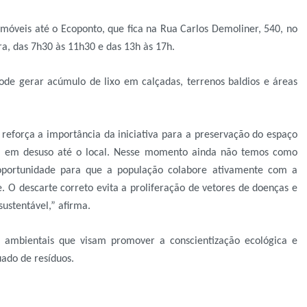
móveis até o Ecoponto, que fica na Rua Carlos Demoliner, 540, no
ira, das 7h30 às 11h30 e das 13h às 17h.
 pode gerar acúmulo de lixo em calçadas, terrenos baldios e áreas
reforça a importância da iniciativa para a preservação do espaço
l em desuso até o local. Nesse momento ainda não temos como
oportunidade para que a população colabore ativamente com a
 O descarte correto evita a proliferação de vetores de doenças e
ustentável,” afirma.
as ambientais que visam promover a conscientização ecológica e
uado de resíduos.