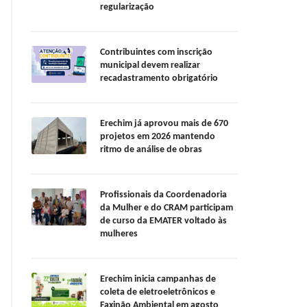
regularização
Contribuintes com inscrição
municipal devem realizar
recadastramento obrigatório
Erechim já aprovou mais de 670
projetos em 2026 mantendo
ritmo de análise de obras
Profissionais da Coordenadoria
da Mulher e do CRAM participam
de curso da EMATER voltado às
mulheres
Erechim inicia campanhas de
coleta de eletroeletrônicos e
Faxinão Ambiental em agosto