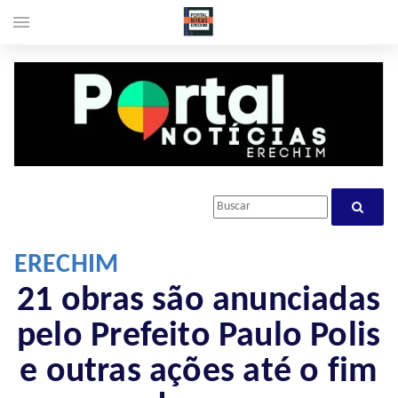
menu
ERECHIM
21 obras são anunciadas
pelo Prefeito Paulo Polis
e outras ações até o fim