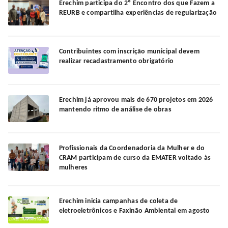
Erechim participa do 2º Encontro dos que Fazem a
REURB e compartilha experiências de regularização
Contribuintes com inscrição municipal devem
realizar recadastramento obrigatório
Erechim já aprovou mais de 670 projetos em 2026
mantendo ritmo de análise de obras
Profissionais da Coordenadoria da Mulher e do
CRAM participam de curso da EMATER voltado às
mulheres
Erechim inicia campanhas de coleta de
eletroeletrônicos e Faxinão Ambiental em agosto