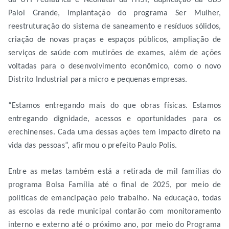
da UTI Pediátrica e Neonatal da FHST, duplicação da UBS
Paiol Grande, implantação do programa Ser Mulher,
reestruturação do sistema de saneamento e resíduos sólidos,
criação de novas praças e espaços públicos, ampliação de
serviços de saúde com mutirões de exames, além de ações
voltadas para o desenvolvimento econômico, como o novo
Distrito Industrial para micro e pequenas empresas.
“Estamos entregando mais do que obras físicas. Estamos
entregando dignidade, acessos e oportunidades para os
erechinenses. Cada uma dessas ações tem impacto direto na
vida das pessoas”, afirmou o prefeito Paulo Polis.
Entre as metas também está a retirada de mil famílias do
programa Bolsa Família até o final de 2025, por meio de
políticas de emancipação pelo trabalho. Na educação, todas
as escolas da rede municipal contarão com monitoramento
interno e externo até o próximo ano, por meio do Programa