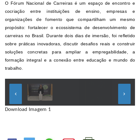
O Fórum Nacional de Carreiras é um espaço de encontro e
cocriação entre instituições de ensino, empresas e
organizações de fomento que compartilham um mesmo
propósito: fortalecer o ecossistema de desenvolvimento de
carreiras no Brasil. Durante dois dias de imersão, foi refletido
sobre práticas inovadoras, discutir desafios reais e construir
soluções concretas para ampliar a empregabilidade, a
formação integral e a conexão entre educação e mundo do
trabalho.
keyboard_arrow_left
keyboard_arrow_right
Download Imagem 1