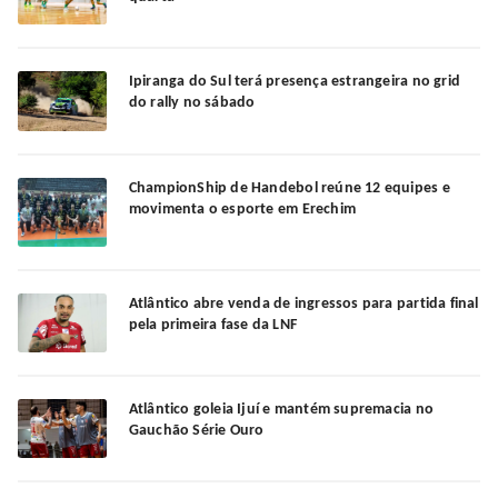
Ipiranga do Sul terá presença estrangeira no grid
do rally no sábado
ChampionShip de Handebol reúne 12 equipes e
movimenta o esporte em Erechim
Atlântico abre venda de ingressos para partida final
pela primeira fase da LNF
Atlântico goleia Ijuí e mantém supremacia no
Gauchão Série Ouro