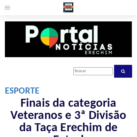
menu
ESPORTE
Finais da categoria
Veteranos e 3ª Divisão
da Taça Erechim de