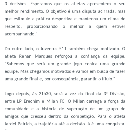
3 decisões. Esperamos que os atletas apresentem o seu
melhor rendimento. O objetivo é uma disputa acirrada, mas
que estimule a prática desportiva e mantenha um clima de
respeito, proporcionando o melhor a quem estiver
acompanhando.”
Do outro lado, o Juventus 511 também chega motivado. O
atleta Renan Marques reforçou a confiança da equipe.
“Sabemos que será um grande jogo contra uma grande
equipe. Mas chegamos motivados e vamos em busca de fazer
uma grande final e, por consequência, garantir o título.”
Logo depois, às 21h30, será a vez da final da 3ª Divisão,
entre LP Erechim e Milan FC. O Milan carrega a força da
comunidade e a história de superação de um grupo de
amigos que cresceu dentro da competição. Para o atleta
Jardel Petrich, a trajetória até a decisão já é uma conquista.