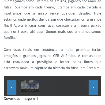
“Começamos como um time de amigos, jogando por amor ao
futsal. Suamos em cada treino, lutamos em cada partida e
mostramos que a união vence qualquer desafio. Hoje
estamos onde muitos duvidaram que chegaríamos: a grande
final! Agora é jogar com raça, coração e a mesma paixão
que nos trouxe até aqui. Somos mais que um time, somos
família.”
Com duas finais em sequência, a noite promete fortes
emoções e grandes jogos no CER Atlântico. A comunidade
está convidada a prestigiar e torcer pelos times que
escrevem mais um capítulo da história do futsal em Erechim.
keyboard_arrow_left
keyboard_arrow_right
Download Imagem 1