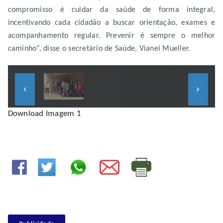
compromisso é cuidar da saúde de forma integral,
incentivando cada cidadão a buscar orientação, exames e
acompanhamento regular. Prevenir é sempre o melhor
caminho”, disse o secretário de Saúde, Vianei Mueller.
keyboard_arrow_left
keyboard_arrow_right
Download Imagem 1