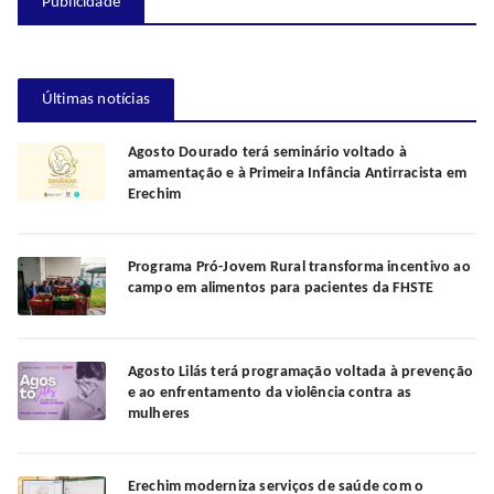
Publicidade
Últimas notícias
Agosto Dourado terá seminário voltado à
amamentação e à Primeira Infância Antirracista em
Erechim
Programa Pró-Jovem Rural transforma incentivo ao
campo em alimentos para pacientes da FHSTE
Agosto Lilás terá programação voltada à prevenção
e ao enfrentamento da violência contra as
mulheres
Erechim moderniza serviços de saúde com o