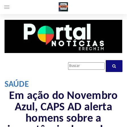
menu
SAÚDE
Em ação do Novembro
Azul, CAPS AD alerta
homens sobre a