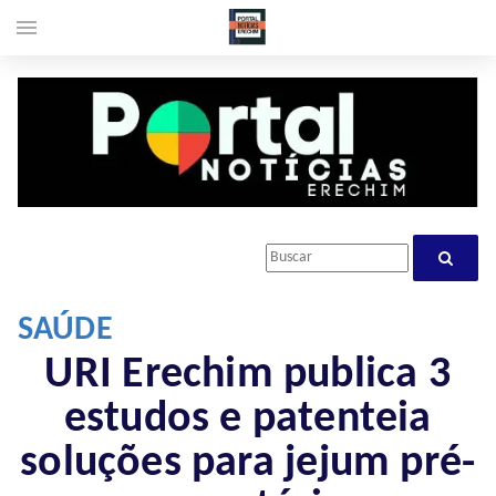
menu
SAÚDE
URI Erechim publica 3
estudos e patenteia
soluções para jejum pré-