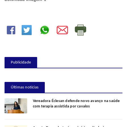
Publicidade
Últimas notícias
Vereadora Éclesan defende novo avanço na saúde
com terapia assistida por cavalos