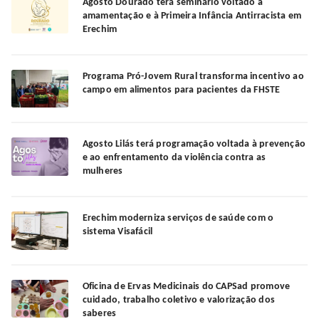
Agosto Dourado terá seminário voltado à
amamentação e à Primeira Infância Antirracista em
Erechim
Programa Pró-Jovem Rural transforma incentivo ao
campo em alimentos para pacientes da FHSTE
Agosto Lilás terá programação voltada à prevenção
e ao enfrentamento da violência contra as
mulheres
Erechim moderniza serviços de saúde com o
sistema Visafácil
Oficina de Ervas Medicinais do CAPSad promove
cuidado, trabalho coletivo e valorização dos
saberes