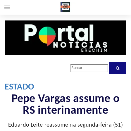
menu
ESTADO
Pepe Vargas assume o
RS interinamente
Eduardo Leite reassume na segunda-feira (51)