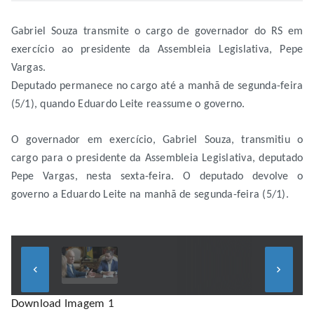
Gabriel Souza transmite o cargo de governador do RS em
exercício ao presidente da Assembleia Legislativa, Pepe
Vargas.
Deputado permanece no cargo até a manhã de segunda-feira
(5/1), quando Eduardo Leite reassume o governo.
O governador em exercício, Gabriel Souza, transmitiu o
cargo para o presidente da Assembleia Legislativa, deputado
Pepe Vargas, nesta sexta-feira. O deputado devolve o
governo a Eduardo Leite na manhã de segunda-feira (5/1).
keyboard_arrow_left
keyboard_arrow_right
Download Imagem 1