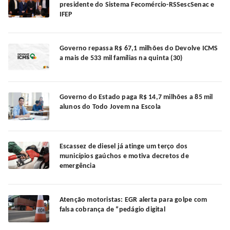
presidente do Sistema Fecomércio-RSSescSenac e
IFEP
Governo repassa R$ 67,1 milhões do Devolve ICMS
a mais de 533 mil famílias na quinta (30)
Governo do Estado paga R$ 14,7 milhões a 85 mil
alunos do Todo Jovem na Escola
Escassez de diesel já atinge um terço dos
municípios gaúchos e motiva decretos de
emergência
Atenção motoristas: EGR alerta para golpe com
falsa cobrança de “pedágio digital