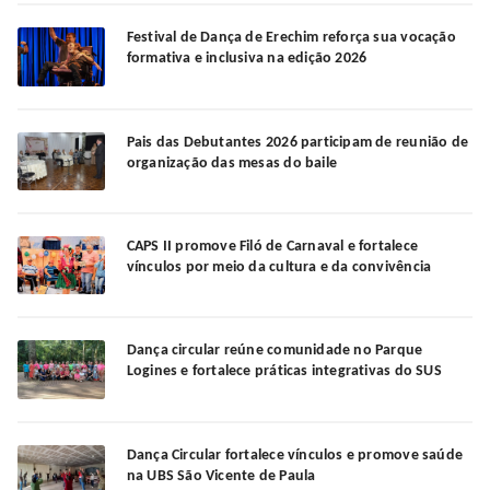
Festival de Dança de Erechim reforça sua vocação
formativa e inclusiva na edição 2026
Pais das Debutantes 2026 participam de reunião de
organização das mesas do baile
CAPS II promove Filó de Carnaval e fortalece
vínculos por meio da cultura e da convivência
Dança circular reúne comunidade no Parque
Logines e fortalece práticas integrativas do SUS
Dança Circular fortalece vínculos e promove saúde
na UBS São Vicente de Paula