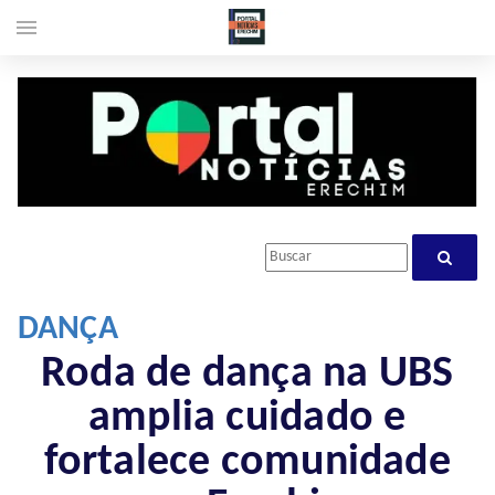
menu
DANÇA
Roda de dança na UBS
amplia cuidado e
fortalece comunidade