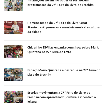
Instituições de Ensino Superior fortalecem
programação da 27ª Feira do Livro de Erechim
Homenageado da 27ª Feira do Livro Cesar
Stanisçuaski preserva a memória musical e cultural
da cidade
Chiquinho DiVillas encanta com show sobre Mário
Quintana na 27ª Feira do Livro
Espaço Mario Quintana é destaque na 27ª Feira do
Livro de Erechim
Escolas movimentam a 27ª Feira do Livro de
Erechim com aprendizado, cultura e incentivo à
leitura