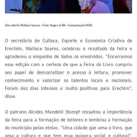
(Secretário Wallace Soares - Foto: Roger Gritti - Comunicação PME)
O secretário de Cultura, Esporte e Economia Criativa de
Erechim, Wallace Soares, celebrou o resultado da feira e
agradeceu o empenho de todos os envolvidos. “Encerramos
essa edição com a certeza de que a Feira do Livro cumpriu
seu papel de democratizar o acesso à leitura, promover
conhecimento e valorizar os talentos locais e nacionais.
Foram dez dias intensos e muito positivos para Erechim”,
disse.
O patrono Alcides Mandelli Stumpf ressaltou a importância
da feira para a formação de leitores e lembrou a formação
do município pelas etnias. “Uma cidade que ama o livro, que
ama a cultura e que tem essa pujança social e cultural",