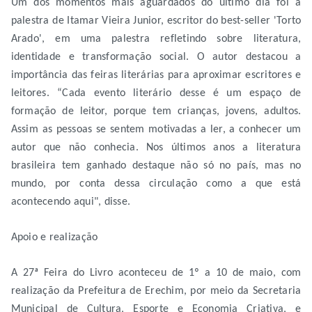
Um dos momentos mais aguardados do último dia foi a
palestra de Itamar Vieira Junior, escritor do best-seller 'Torto
Arado', em uma palestra refletindo sobre literatura,
identidade e transformação social. O autor destacou a
importância das feiras literárias para aproximar escritores e
leitores. “Cada evento literário desse é um espaço de
formação de leitor, porque tem crianças, jovens, adultos.
Assim as pessoas se sentem motivadas a ler, a conhecer um
autor que não conhecia. Nos últimos anos a literatura
brasileira tem ganhado destaque não só no país, mas no
mundo, por conta dessa circulação como a que está
acontecendo aqui", disse.
Apoio e realização
A 27ª Feira do Livro aconteceu de 1º a 10 de maio, com
realização da Prefeitura de Erechim, por meio da Secretaria
Municipal de Cultura, Esporte e Economia Criativa, e