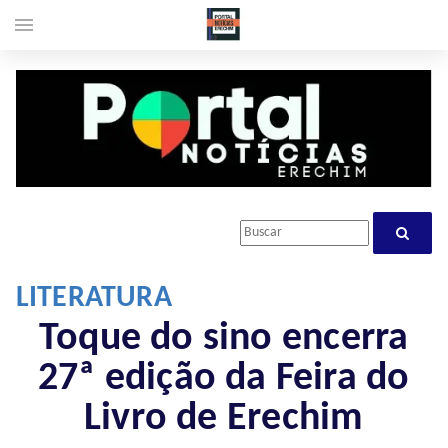
menu
LITERATURA
Toque do sino encerra
27ª edição da Feira do
Livro de Erechim