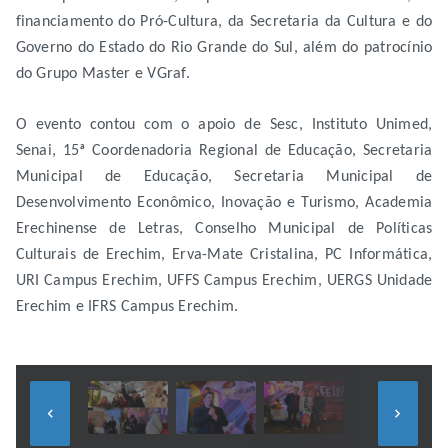
financiamento do Pró-Cultura, da Secretaria da Cultura e do
Governo do Estado do Rio Grande do Sul, além do patrocínio
do Grupo Master e VGraf.
O evento contou com o apoio de Sesc, Instituto Unimed,
Senai, 15ª Coordenadoria Regional de Educação, Secretaria
Municipal de Educação, Secretaria Municipal de
Desenvolvimento Econômico, Inovação e Turismo, Academia
Erechinense de Letras, Conselho Municipal de Políticas
Culturais de Erechim, Erva-Mate Cristalina, PC Informática,
URI Campus Erechim, UFFS Campus Erechim, UERGS Unidade
Erechim e IFRS Campus Erechim.
keyboard_arrow_left
keyboard_arrow_right