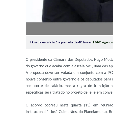
Fkm da escala 6x1 e jornada de 40 horas
Foto:
Agencia
O presidente da Câmara dos Deputados, Hugo Motta 
do governo que acaba com a escala 6×1, uma das apost
A proposta deve ser votada em conjunto com a PE
houve consenso entre governo e os deputados para r
sem corte de salário, mas a regra de transição a
específicas será tratado no projeto de lei e em conve
O acordo ocorreu nesta quarta (13) em reunião
Institucionais), José Guimarães, do Planejamento, B