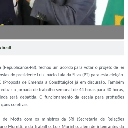
 Brasil
(Republicanos-PB), fechou um acordo para votar o projeto de lei
as do presidente Luiz Inácio Lula da Silva (PT) para esta eleição.
C (Proposta de Emenda à Constituição) já em discussão. Também
eduzir a jornada de trabalho semanal de 44 horas para 40 horas,
inda será debatida. O funcionamento da escala para profissões
nções coletivas.
 de Motta com os ministros da SRI (Secretaria de Relações
runo Moretti, e do Trabalho, Luiz Marinho, além de integrantes da