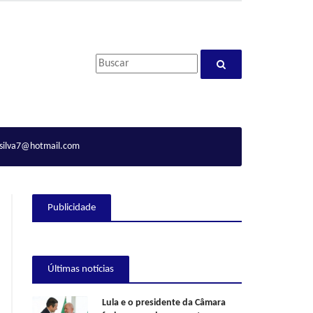
ilva7@hotmail.com
Publicidade
Últimas notícias
Lula e o presidente da Câmara