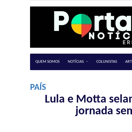
QUEM SOMOS
NOTÍCIAS
COLUNISTAS
ART
PAÍS
Lula e Motta sel
jornada sem