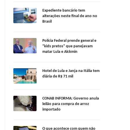
Expediente bancário tem
alterações neste final de ano no
Brasil
Polícia Federal prende general e
“kids pretos” que panejavam
matar Lula e Alckmin
Hotel de Lula e Janja na Itália tem
diária de R$ 71 mil
CONAB INFORMA: Governo anula
leilão para compra de arroz
importado
O que acontece com quem não