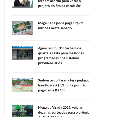
fecham acordo para votar o
projeto do fim da escala 6×1
Mega-Sena pode pagar R$ 62
milhões neste sábado
Agências do INSS fecham de
quarta a sexta para melhorias
programadas nos sistemas
previdenciários
Sudoeste do Paraná terá pedágio
free-flow a R$ 13 multa por não
pagar é de R$ 195
Mega da Virada 2025: veja as
dezenas sorteadas para o prêmio