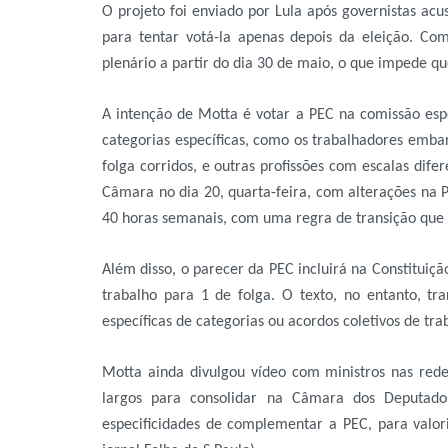
O projeto foi enviado por Lula após governistas ac
para tentar votá-la apenas depois da eleição. Co
plenário a partir do dia 30 de maio, o que impede qu
A intenção de Motta é votar a PEC na comissão espec
categorias específicas, como os trabalhadores emba
folga corridos, e outras profissões com escalas dif
Câmara no dia 20, quarta-feira, com alterações na P
40 horas semanais, com uma regra de transição que 
Além disso, o parecer da PEC incluirá na Constituiçã
trabalho para 1 de folga. O texto, no entanto, tr
específicas de categorias ou acordos coletivos de tra
Motta ainda divulgou vídeo com ministros nas rede
largos para consolidar na Câmara dos Deputado
especificidades de complementar a PEC, para valor