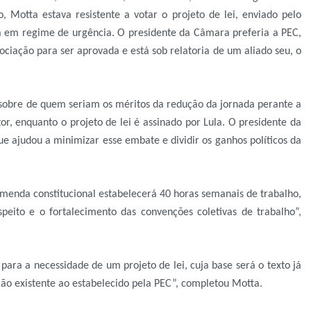
Motta estava resistente a votar o projeto de lei, enviado pelo
 em regime de urgência. O presidente da Câmara preferia a PEC,
iação para ser aprovada e está sob relatoria de um aliado seu, o
sobre de quem seriam os méritos da redução da jornada perante a
or, enquanto o projeto de lei é assinado por Lula. O presidente da
 ajudou a minimizar esse embate e dividir os ganhos políticos da
menda constitucional estabelecerá 40 horas semanais de trabalho,
speito e o fortalecimento das convenções coletivas de trabalho”,
ra a necessidade de um projeto de lei, cuja base será o texto já
ão existente ao estabelecido pela PEC”, completou Motta.