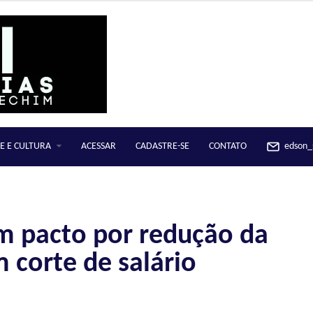
E E CULTURA
ACESSAR
CADASTRE-SE
CONTATO
edson_s
am pacto por redução da
 corte de salário