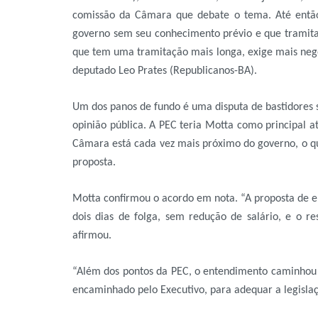
comissão da Câmara que debate o tema. Até então, 
governo sem seu conhecimento prévio e que tramita
que tem uma tramitação mais longa, exige mais negoc
deputado Leo Prates (Republicanos-BA).
Um dos panos de fundo é uma disputa de bastidores 
opinião pública. A PEC teria Motta como principal at
Câmara está cada vez mais próximo do governo, o que
proposta.
Motta confirmou o acordo em nota. “A proposta de e
dois dias de folga, sem redução de salário, e o re
afirmou.
“Além dos pontos da PEC, o entendimento caminhou pa
encaminhado pelo Executivo, para adequar a legislaç