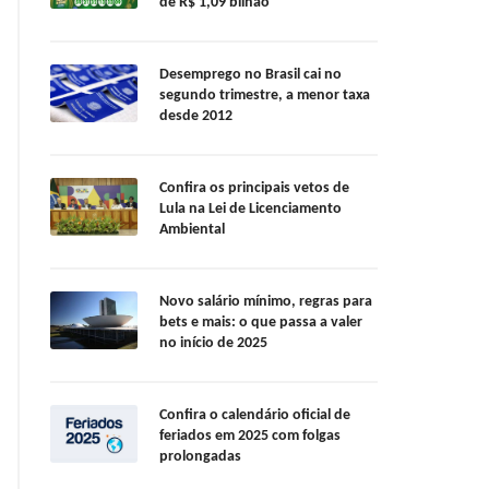
de R$ 1,09 bilhão
Desemprego no Brasil cai no
segundo trimestre, a menor taxa
desde 2012
Confira os principais vetos de
Lula na Lei de Licenciamento
Ambiental
Novo salário mínimo, regras para
bets e mais: o que passa a valer
no início de 2025
Confira o calendário oficial de
feriados em 2025 com folgas
prolongadas