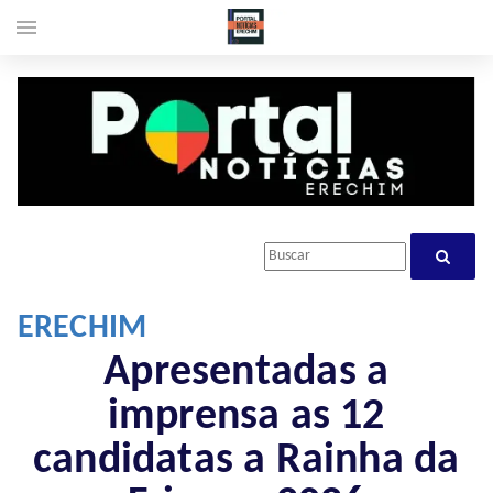
menu
ERECHIM
Apresentadas a
imprensa as 12
candidatas a Rainha da