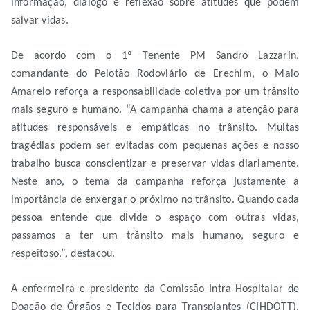
informação, diálogo e reflexão sobre atitudes que podem
salvar vidas.
De acordo com o 1º Tenente PM Sandro Lazzarin,
comandante do Pelotão Rodoviário de Erechim, o Maio
Amarelo reforça a responsabilidade coletiva por um trânsito
mais seguro e humano. “A campanha chama a atenção para
atitudes responsáveis e empáticas no trânsito. Muitas
tragédias podem ser evitadas com pequenas ações e nosso
trabalho busca conscientizar e preservar vidas diariamente.
Neste ano, o tema da campanha reforça justamente a
importância de enxergar o próximo no trânsito. Quando cada
pessoa entende que divide o espaço com outras vidas,
passamos a ter um trânsito mais humano, seguro e
respeitoso.”, destacou.
A enfermeira e presidente da Comissão Intra-Hospitalar de
Doação de Órgãos e Tecidos para Transplantes (CIHDOTT),