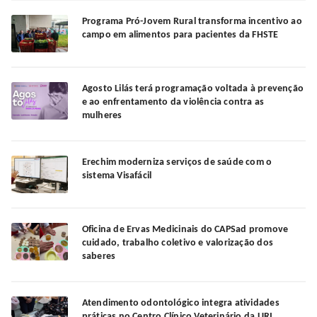
Programa Pró-Jovem Rural transforma incentivo ao
campo em alimentos para pacientes da FHSTE
Agosto Lilás terá programação voltada à prevenção
e ao enfrentamento da violência contra as
mulheres
Erechim moderniza serviços de saúde com o
sistema Visafácil
Oficina de Ervas Medicinais do CAPSad promove
cuidado, trabalho coletivo e valorização dos
saberes
Atendimento odontológico integra atividades
práticas no Centro Clínico Veterinário da URI