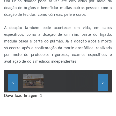
Um único doador pode salvar até oito vidas por meio da
doação de órgãos e beneficiar muitas outras pessoas com a
doação de tecidos, como córneas, pele e ossos.
A doação também pode acontecer em vida, em casos
específicos, como a doação de um rim, parte do fígado,
medula óssea e parte do pulmão. Já a doação após a morte
só ocorre após a confirmação da morte encefálica, realizada
por meio de protocolos rigorosos, exames específicos e
avaliação de dois médicos independentes.
keyboard_arrow_left
keyboard_arrow_right
Download Imagem 1