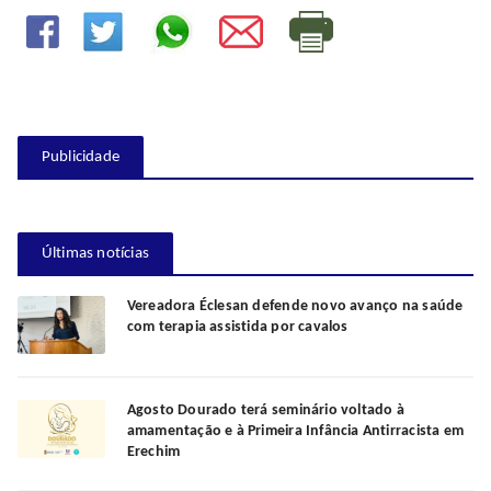
Publicidade
Últimas notícias
Vereadora Éclesan defende novo avanço na saúde
com terapia assistida por cavalos
Agosto Dourado terá seminário voltado à
amamentação e à Primeira Infância Antirracista em
Erechim