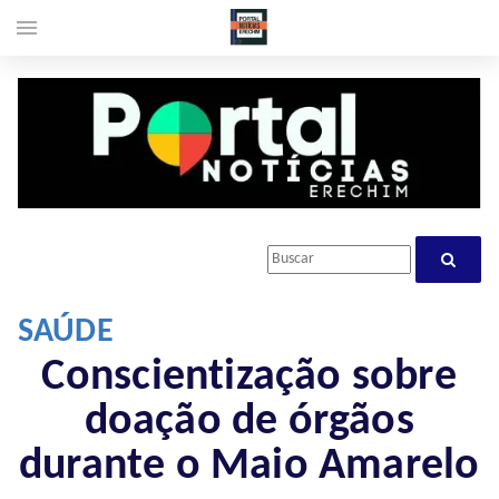
menu
SAÚDE
Conscientização sobre
doação de órgãos
durante o Maio Amarelo