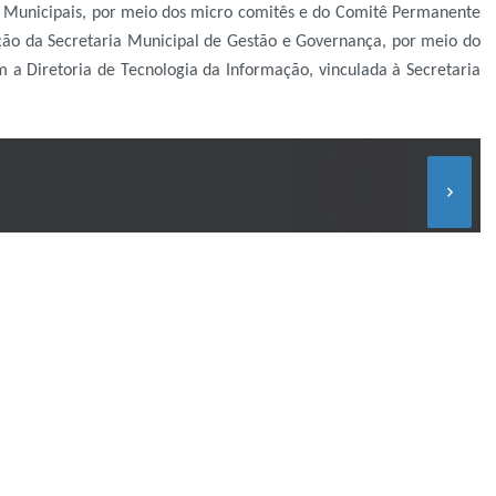
as Municipais, por meio dos micro comitês e do Comitê Permanente
ção da Secretaria Municipal de Gestão e Governança, por meio do
 a Diretoria de Tecnologia da Informação, vinculada à Secretaria
keyboard_arrow_right