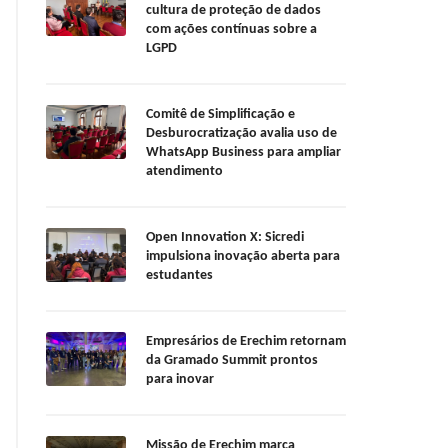
cultura de proteção de dados
com ações contínuas sobre a
LGPD
Comitê de Simplificação e
Desburocratização avalia uso de
WhatsApp Business para ampliar
atendimento
Open Innovation X: Sicredi
impulsiona inovação aberta para
estudantes
Empresários de Erechim retornam
da Gramado Summit prontos
para inovar
Missão de Erechim marca