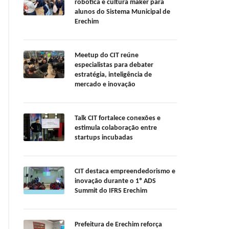
robótica e cultura maker para
alunos do Sistema Municipal de
Erechim
Meetup do CIT reúne
especialistas para debater
estratégia, inteligência de
mercado e inovação
Talk CIT fortalece conexões e
estimula colaboração entre
startups incubadas
CIT destaca empreendedorismo e
inovação durante o 1º ADS
Summit do IFRS Erechim
Prefeitura de Erechim reforça