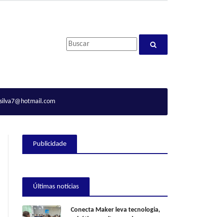
ilva7@hotmail.com
Publicidade
Últimas notícias
Conecta Maker leva tecnologia,