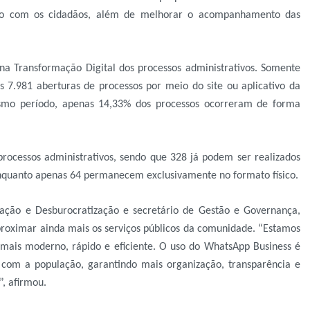
ção com os cidadãos, além de melhorar o acompanhamento das
 na Transformação Digital dos processos administrativos. Somente
s 7.981 aberturas de processos por meio do site ou aplicativo da
esmo período, apenas 14,33% dos processos ocorreram de forma
 processos administrativos, sendo que 328 já podem ser realizados
 enquanto apenas 64 permanecem exclusivamente no formato físico.
ação e Desburocratização e secretário de Gestão e Governança,
roximar ainda mais os serviços públicos da comunidade. “Estamos
ais moderno, rápido e eficiente. O uso do WhatsApp Business é
 com a população, garantindo mais organização, transparência e
”, afirmou.