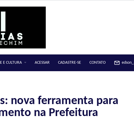
E E CULTURA
ACESSAR
CADASTRE-SE
CONTATO
edson_s
: nova ferramenta para
imento na Prefeitura