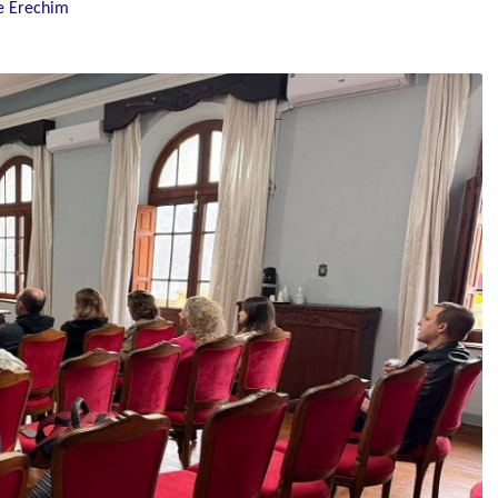
e Erechim