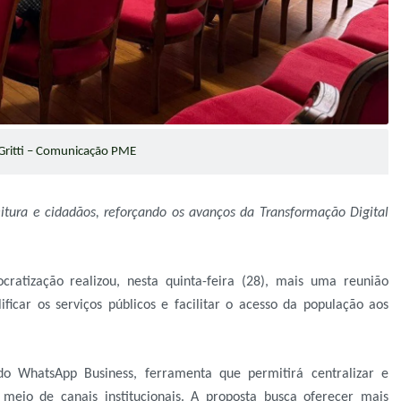
Gritti – Comunicação PME
itura e cidadãos, reforçando os avanços da Transformação Digital
ratização realizou, nesta quinta-feira (28), mais uma reunião
ficar os serviços públicos e facilitar o acesso da população aos
o WhatsApp Business, ferramenta que permitirá centralizar e
 meio de canais institucionais. A proposta busca oferecer mais