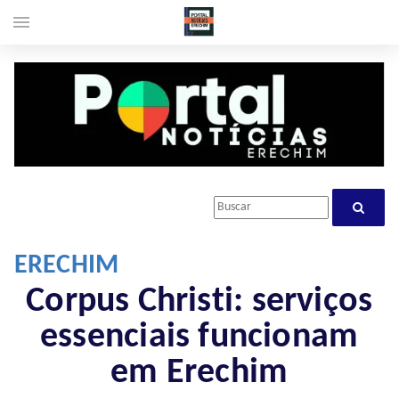
menu
ERECHIM
Corpus Christi: serviços
essenciais funcionam
em Erechim