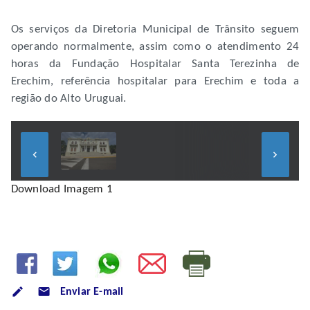
Os serviços da Diretoria Municipal de Trânsito seguem
operando normalmente, assim como o atendimento 24
horas da Fundação Hospitalar Santa Terezinha de
Erechim, referência hospitalar para Erechim e toda a
região do Alto Uruguai.
keyboard_arrow_left
keyboard_arrow_right
Download Imagem 1
mode_email
Enviar E-mail