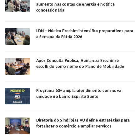
aumento nas contas de energia e notifica
concessionária
LDN – Núcleo Erechim intensifica preparativos para
a Semana da Pátria 2026
Após Consulta Pública, Humaniza Erechim é
escolhido como nome do Plano de Mobilidade
Programa 60+ amplia atendimento com nova
unidade no bairro Espírito Santo
Diretoria do Sindilojas AU define estratégias para
fortalecer o comércio e ampliar serviços