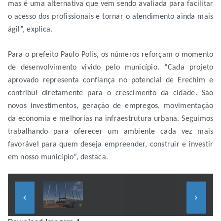
mas é uma alternativa que vem sendo avaliada para facilitar
o acesso dos profissionais e tornar o atendimento ainda mais
ágil”, explica.
Para o prefeito Paulo Polis, os números reforçam o momento
de desenvolvimento vivido pelo município. “Cada projeto
aprovado representa confiança no potencial de Erechim e
contribui diretamente para o crescimento da cidade. São
novos investimentos, geração de empregos, movimentação
da economia e melhorias na infraestrutura urbana. Seguimos
trabalhando para oferecer um ambiente cada vez mais
favorável para quem deseja empreender, construir e investir
em nosso município”, destaca.
keyboard_arrow_left
keyboard_arrow_right