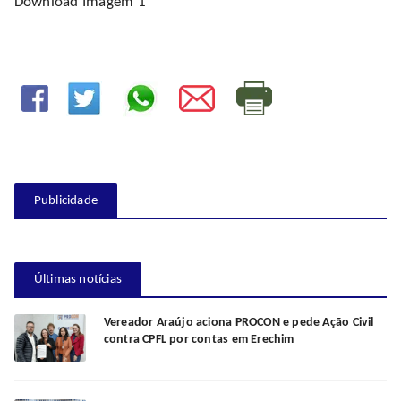
Download Imagem 1
Publicidade
Últimas notícias
Vereador Araújo aciona PROCON e pede Ação Civil
contra CPFL por contas em Erechim