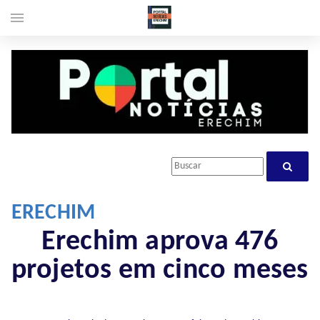
menu
ERECHIM
Erechim aprova 476
projetos em cinco meses