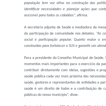
população tem voz ativa na construção das polític
identificar necessidades e planejar ações que co
acessível para todos os cidadãos",
afirma.
A secretária adjunta de Saúde e mediadora da mesa 
da participação da comunidade nos debates.
"As c
social e participação popular. Quanto maior o en
construídas para fortalecer o SUS e garantir um aten
Para a presidente do Conselho Municipal de Saúde, 
momentos mais importantes para o exercício da par
contribuir diretamente com ideias, sugestões e pr
saúde pública cada vez mais próxima das necessidad
saúde, gestores e representantes de entidades a par
saúde é um direito de todos e a contribuição de ca
públicas do nosso município”, disse.