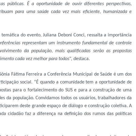
as públicas. É a oportunidade de ouvir diferentes perspectivas,
ntribuam para uma saúde cada vez mais eficiente, humanizada e
temática do evento, Juliana Deboni Conci, ressalta a importância
onferências representam um instrumento fundamental de controle
volvimento da população, mais qualificadas serão as propostas
dimento cada vez melhor para todos",
destaca.
Sônia Fátima Ferreira a Conferência Municipal de Saúde é um dos
ticipação social. “É quando a comunidade tem a oportunidade de
opostas para o fortalecimento do SUS e para a construção de uma
es da população. Convidamos todos os usuários, trabalhadores da
ticiparem deste grande espaço de diálogo e construção coletiva. A
da cidadão faz a diferença na definição dos rumos das políticas