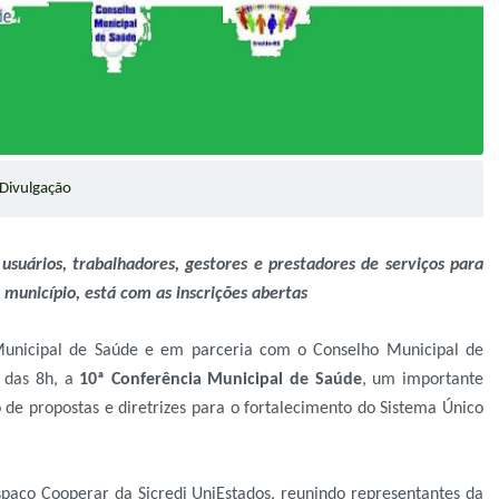
Divulgação
usuários, trabalhadores, gestores e prestadores de serviços para
o município,
está com as inscrições abertas
 Municipal de Saúde e em parceria com o Conselho Municipal de
r das 8h, a
10ª Conferência Municipal de Saúde
, um importante
 de propostas e diretrizes para o fortalecimento do Sistema Único
paço Cooperar da Sicredi UniEstados, reunindo representantes da