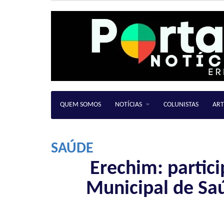
QUEM SOMOS
NOTÍCIAS
COLUNISTAS
ART
SAÚDE
Erechim: partic
Municipal de Sa