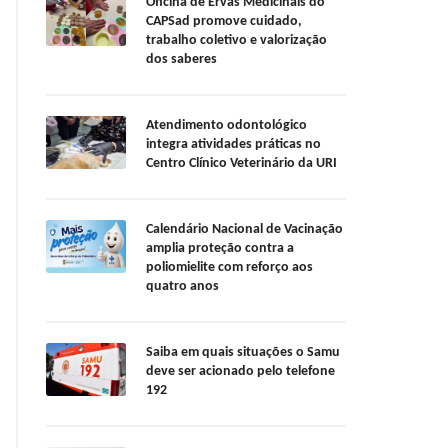
Oficina de Ervas Medicinais do
CAPSad promove cuidado,
trabalho coletivo e valorização
dos saberes
Atendimento odontológico
integra atividades práticas no
Centro Clínico Veterinário da URI
Calendário Nacional de Vacinação
amplia proteção contra a
poliomielite com reforço aos
quatro anos
Saiba em quais situações o Samu
deve ser acionado pelo telefone
192