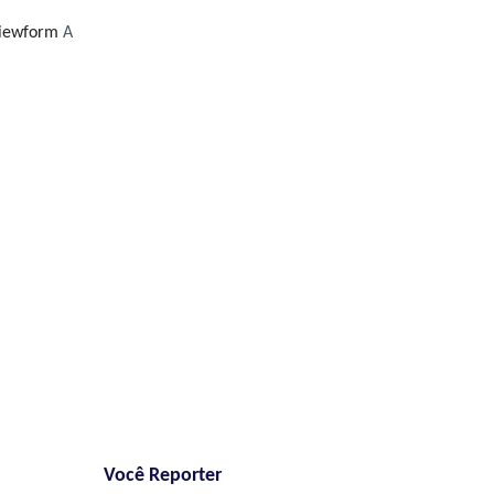
iewform
A
Você Reporter