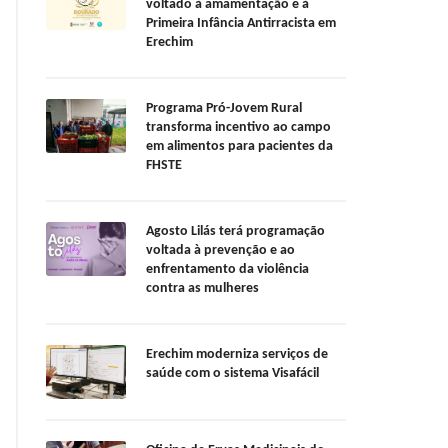
voltado à amamentação e à
Primeira Infância Antirracista em
Erechim
Programa Pró-Jovem Rural
transforma incentivo ao campo
em alimentos para pacientes da
FHSTE
Agosto Lilás terá programação
voltada à prevenção e ao
enfrentamento da violência
contra as mulheres
Erechim moderniza serviços de
saúde com o sistema Visafácil