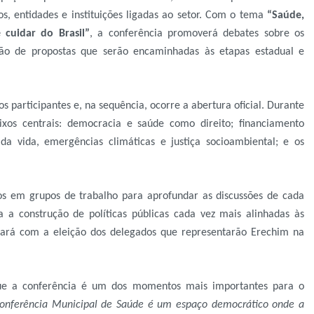
os, entidades e instituições ligadas ao setor. Com o tema
“Saúde,
cuidar do Brasil”
, a conferência promoverá debates sobre os
ação de propostas que serão encaminhadas às etapas estadual e
 participantes e, na sequência, ocorre a abertura oficial. Durante
os centrais: democracia e saúde como direito; financiamento
da vida, emergências climáticas e justiça socioambiental; e os
dos em grupos de trabalho para aprofundar as discussões de cada
a a construção de políticas públicas cada vez mais alinhadas às
ará com a eleição dos delegados que representarão Erechim na
que a conferência é um dos momentos mais importantes para o
onferência Municipal de Saúde é um espaço democrático onde a