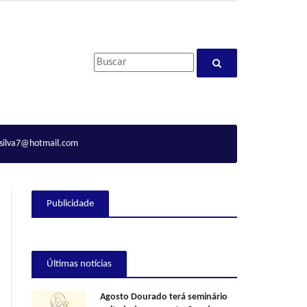
ilva7@hotmail.com
Publicidade
Últimas notícias
Agosto Dourado terá seminário