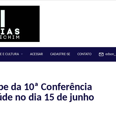
E E CULTURA
ACESSAR
CADASTRE-SE
CONTATO
edson_s
ipe da 10ª Conferência
úde no dia 15 de junho