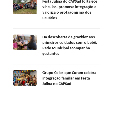
Festa Julina do CAPSad fortalece
vínculos, promove integração e
valoriza o protagonismo dos
usuários
Da descoberta da gravidez aos
primeiros cuidados com o bebê:
Rede Municipal acompanha
gestantes
Grupo Colos que Curam celebra
integração familiar em Festa
Julina no CAPSad