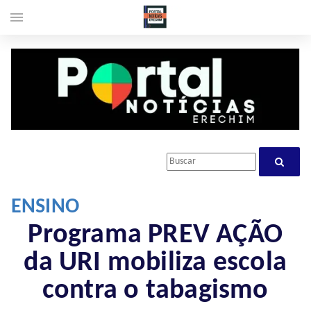
menu
ENSINO
Programa PREV AÇÃO
da URI mobiliza escola
contra o tabagismo