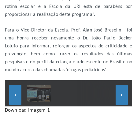
rotina escolar e a Escola da URI está de parabéns por
proporcionar a realização deste programa”.
Para o Vice-Diretor da Escola, Prof. Alan José Bresolin, “foi
uma honra receber novamente o Dr. João Paulo Becker
Lotufo para informar, reforçar os aspectos de criticidade e
prevenção, bem como trazer os resultados das últimas
pesquisas e do perfil da criança e adolescente no Brasil e no
mundo acerca das chamadas ‘drogas pediátricas’.
keyboard_arrow_left
keyboard_arrow_right
Download Imagem 1