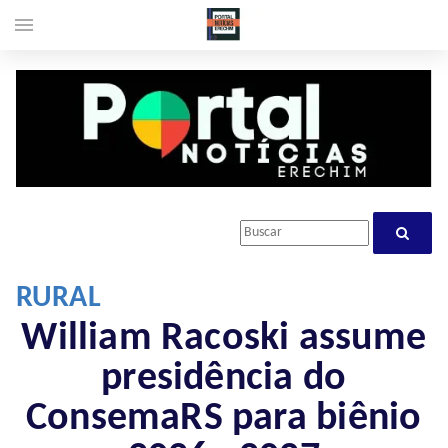
menu
RURAL
William Racoski assume
presidência do
ConsemaRS para biênio