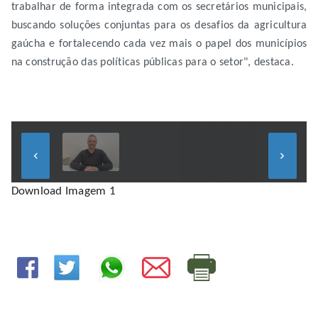
trabalhar de forma integrada com os secretários municipais,
buscando soluções conjuntas para os desafios da agricultura
gaúcha e fortalecendo cada vez mais o papel dos municípios
na construção das políticas públicas para o setor", destaca.
keyboard_arrow_left
keyboard_arrow_right
Download Imagem 1