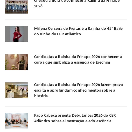
Chegou a hora de conhecer a Rainha da Frinape
2026
Millena Cercena de Freitas é a Rainha do 45º Baile
do Vinho do CER Atlântico
Candidatas à Rainha da Frinape 2026 conhecem a
coroa que simboliza a essência de Erechim
Candidatas à Rainha da Frinape 2026 fazem prova
escrita e aprofundam conhecimentos sobre a
história
Papo Cabeça orienta Debutantes 2026 do CER
Atlântico sobre alimentação e adolescência