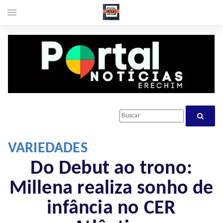
menu
VARIEDADES
Do Debut ao trono:
Millena realiza sonho de
infância no CER