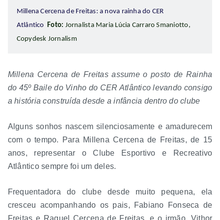
Millena Cercena de Freitas: a nova rainha do CER
Atlântico
Foto:
Jornalista Maria Lúcia Carraro Smaniotto,
Copydesk Jornalism
Millena Cercena de Freitas assume o posto de Rainha
do 45º Baile do Vinho do CER Atlântico levando consigo
a história construída desde a infância dentro do clube
Alguns sonhos nascem silenciosamente e amadurecem
com o tempo. Para Millena Cercena de Freitas, de 15
anos, representar o Clube Esportivo e Recreativo
Atlântico sempre foi um deles.
Frequentadora do clube desde muito pequena, ela
cresceu acompanhando os pais, Fabiano Fonseca de
Freitas e Raquel Cercena de Freitas, e o irmão, Vithor