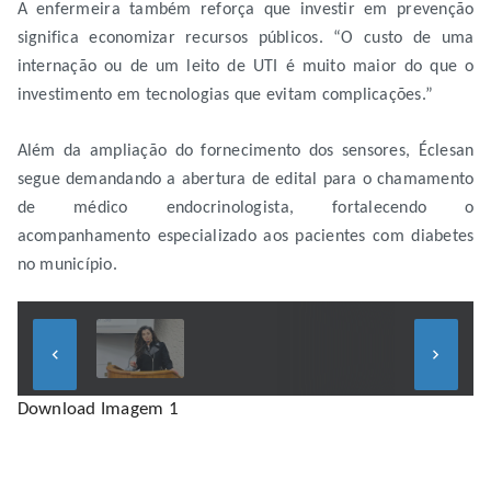
A enfermeira também reforça que investir em prevenção
significa economizar recursos públicos. “O custo de uma
internação ou de um leito de UTI é muito maior do que o
investimento em tecnologias que evitam complicações.”
Além da ampliação do fornecimento dos sensores, Éclesan
segue demandando a abertura de edital para o chamamento
de médico endocrinologista, fortalecendo o
acompanhamento especializado aos pacientes com diabetes
no município.
keyboard_arrow_left
keyboard_arrow_right
Download Imagem 1