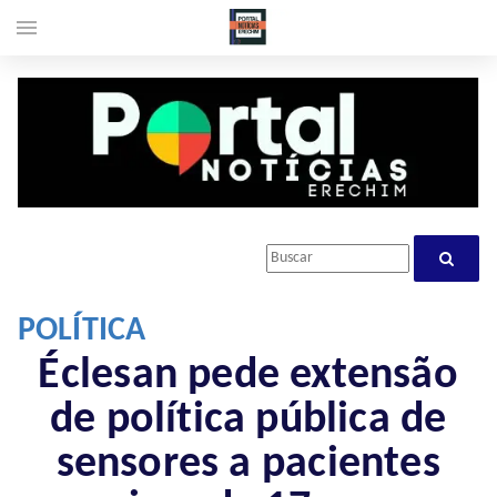
menu
POLÍTICA
Éclesan pede extensão
de política pública de
sensores a pacientes