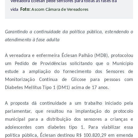
Vereadora Éclesan pede sensores para todas as fases da
vida
Foto:
Ascom Câmara de Vereadores
G
arantindo a continuidade da política pública, estendendo o
atendimento à fase adulta
A vereadora e enfermeira Éclesan Palhão (MDB), protocolou
um Pedido de Providências solicitando que o Município
estude a ampliação do fornecimento dos Sensores de
Monitorização Contínua de Glicose para pessoas com
Diabetes Mellitus Tipo 1 (DM1) acima de 17 anos.
A proposta dá continuidade a um trabalho iniciado pela
parlamentar, que resultou na implantação do protocolo
municipal para a distribuição dos sensores a crianças e
adolescentes com diabetes tipo 1. Para viabilizar essa
política pública, Éclesan destinou R$ 100.820,29 em emenda