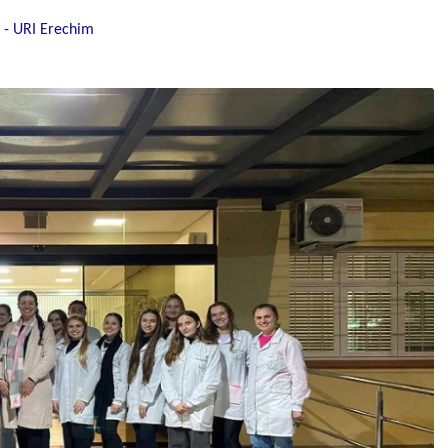
 - URI Erechim