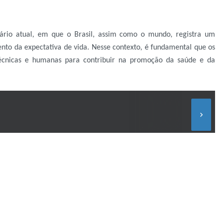
ário atual, em que o Brasil, assim como o mundo, registra um
nto da expectativa de vida. Nesse contexto, é fundamental que os
 técnicas e humanas para contribuir na promoção da saúde e da
keyboard_arrow_right