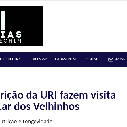
E E CULTURA
ACESSAR
CADASTRE-SE
CONTATO
edson_s
ição da URI fazem visita
Lar dos Velhinhos
Nutrição e Longevidade