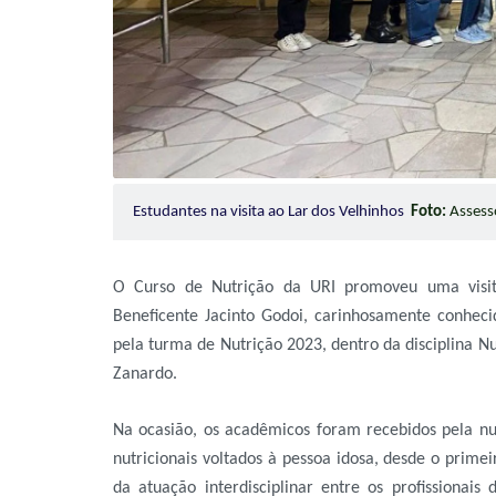
Estudantes na visita ao Lar dos Velhinhos
Foto:
Assesso
O Curso de Nutrição da URI promoveu uma visita
Beneficente Jacinto Godoi, carinhosamente conheci
pela turma de Nutrição 2023, dentro da disciplina Nu
Zanardo.
Na ocasião, os acadêmicos foram recebidos pela nut
nutricionais voltados à pessoa idosa, desde o prime
da atuação interdisciplinar entre os profissionais