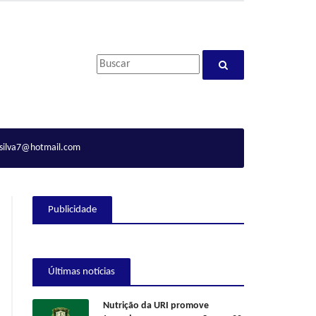
ilva7@hotmail.com
Publicidade
Últimas notícias
Nutrição da URI promove