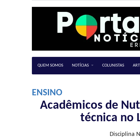
QUEM SOMOS
NOTÍCIAS
COLUNISTAS
ART
ENSINO
Acadêmicos de Nutr
técnica no 
Disciplina 