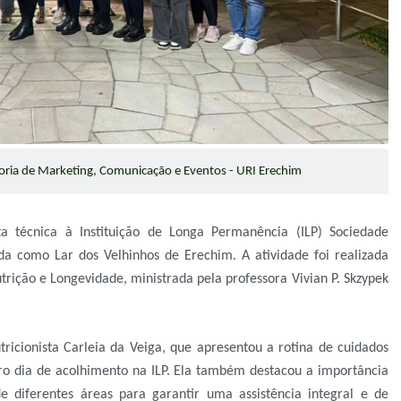
ria de Marketing, Comunicação e Eventos - URI Erechim
 técnica à Instituição de Longa Permanência (ILP) Sociedade
da como Lar dos Velhinhos de Erechim. A atividade foi realizada
trição e Longevidade, ministrada pela professora Vivian P. Skzypek
ricionista Carleia da Veiga, que apresentou a rotina de cuidados
iro dia de acolhimento na ILP. Ela também destacou a importância
 de diferentes áreas para garantir uma assistência integral e de