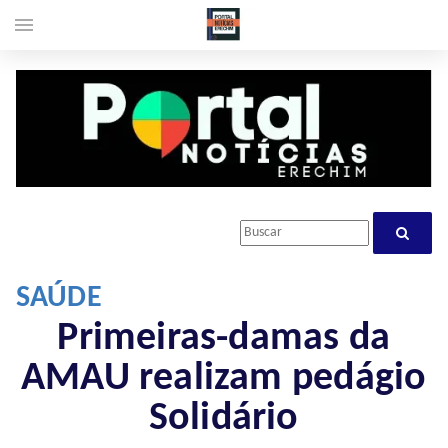
menu
SAÚDE
Primeiras-damas da
AMAU realizam pedágio
Solidário