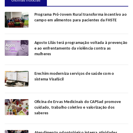
Últimas notícias
Programa Pró-Jovem Rural transforma incentivo ao
campo em alimentos para pacientes da FHSTE
Agosto Lilás terá programação voltada à prevenção
e ao enfrentamento da violência contra as
mulheres
Erechim moderniza serviços de saúde com o
sistema Visafácil
Oficina de Ervas Medicinais do CAPSad promove
cuidado, trabalho coletivo e valorização dos
saberes
Atendimento odontológico integra atividades