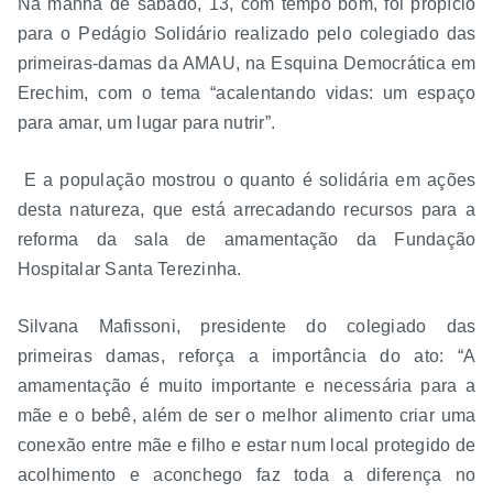
Na manhã de sábado, 13, com tempo bom, foi propício
para o Pedágio Solidário realizado pelo colegiado das
primeiras-damas da AMAU, na Esquina Democrática em
Erechim, com o tema “acalentando vidas: um espaço
para amar, um lugar para nutrir”.
E a população mostrou o quanto é solidária em ações
desta natureza, que está arrecadando recursos para a
reforma da sala de amamentação da Fundação
Hospitalar Santa Terezinha.
Silvana Mafissoni, presidente do colegiado das
primeiras damas, reforça a importância do ato: “A
amamentação é muito importante e necessária para a
mãe e o bebê, além de ser o melhor alimento criar uma
conexão entre mãe e filho e estar num local protegido de
acolhimento e aconchego faz toda a diferença no