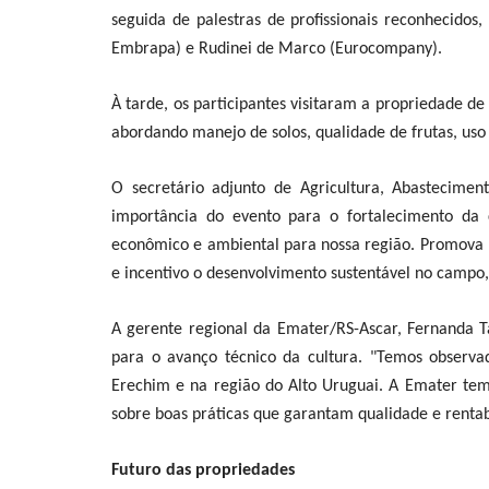
seguida de palestras de profissionais reconhecidos
Embrapa) e Rudinei de Marco (Eurocompany).
À tarde, os participantes visitaram a propriedade de
abordando manejo de solos, qualidade de frutas, uso 
O secretário adjunto de Agricultura, Abastecimen
importância do evento para o fortalecimento da 
econômico e ambiental para nossa região. Promova m
e incentivo o desenvolvimento sustentável no campo
A gerente regional da Emater/RS-Ascar, Fernanda Ta
para o avanço técnico da cultura. "Temos observa
Erechim e na região do Alto Uruguai. A Emater tem 
sobre boas práticas que garantam qualidade e rentabi
Futuro das propriedades