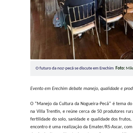
O futuro da noz-pecã se discute em Erechim
Foto:
Mil
Evento em Erechim debate manejo, qualidade e produ
O “Manejo da Cultura da Nogueira-Pecã” é tema do e
na Villa Trentin, e reúne cerca de 50 produtores rur
fertilidade do solo, sanidade e qualidade dos fruto
encontro é uma realização da Emater/RS-Ascar, com 