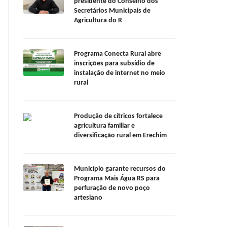
presidente do Conselho dos
Secretários Municipais de
Agricultura do R
Programa Conecta Rural abre
inscrições para subsídio de
instalação de internet no meio
rural
Produção de cítricos fortalece
agricultura familiar e
diversificação rural em Erechim
Município garante recursos do
Programa Mais Água RS para
perfuração de novo poço
artesiano