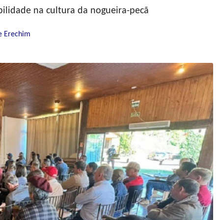
bilidade na cultura da nogueira-pecã
e Erechim