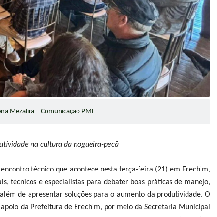
ena Mezalira – Comunicação PME
tividade na cultura da nogueira-pecã
ncontro técnico que acontece nesta terça-feira (21) em Erechim,
ais, técnicos e especialistas para debater boas práticas de manejo,
s, além de apresentar soluções para o aumento da produtividade. O
apoio da Prefeitura de Erechim, por meio da Secretaria Municipal