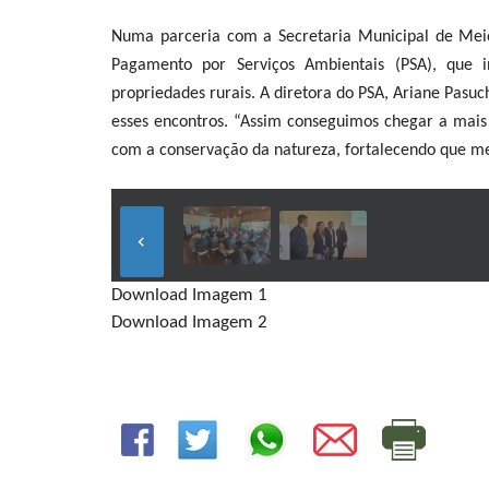
Numa parceria com a Secretaria Municipal de Mei
Pagamento por Serviços Ambientais (PSA), que in
propriedades rurais. A diretora do PSA, Ariane Pasuc
esses encontros. “Assim conseguimos chegar a mais p
com a conservação da natureza, fortalecendo que me
keyboard_arrow_left
Download Imagem 1
Download Imagem 2