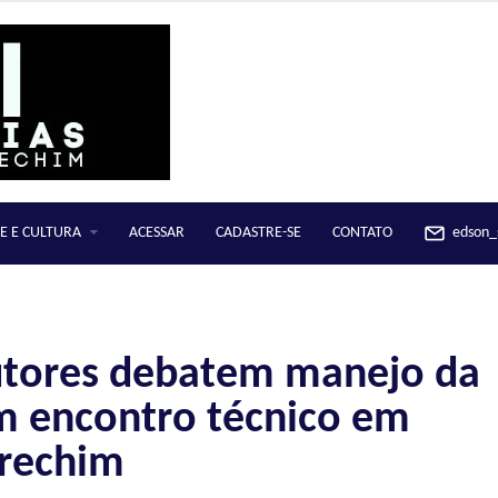
E E CULTURA
ACESSAR
CADASTRE-SE
CONTATO
edson_s
dutores debatem manejo da
m encontro técnico em
rechim