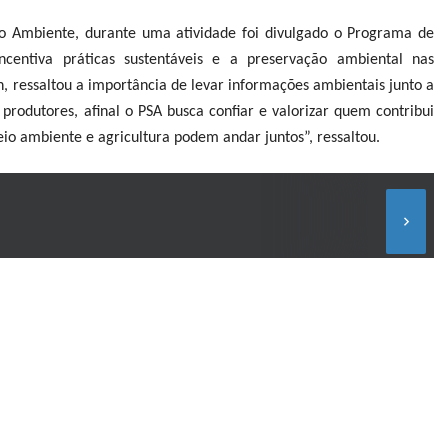
o Ambiente, durante uma atividade foi divulgado o Programa de
centiva práticas sustentáveis ​​e a preservação ambiental nas
h, ressaltou a importância de levar informações ambientais junto a
rodutores, afinal o PSA busca confiar e valorizar quem contribui
io ambiente e agricultura podem andar juntos”, ressaltou.
keyboard_arrow_right