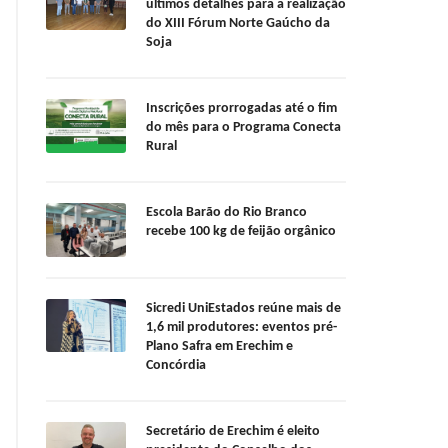
últimos detalhes para a realização
do XIII Fórum Norte Gaúcho da
Soja
Inscrições prorrogadas até o fim
do mês para o Programa Conecta
Rural
Escola Barão do Rio Branco
recebe 100 kg de feijão orgânico
Sicredi UniEstados reúne mais de
1,6 mil produtores: eventos pré-
Plano Safra em Erechim e
Concórdia
Secretário de Erechim é eleito