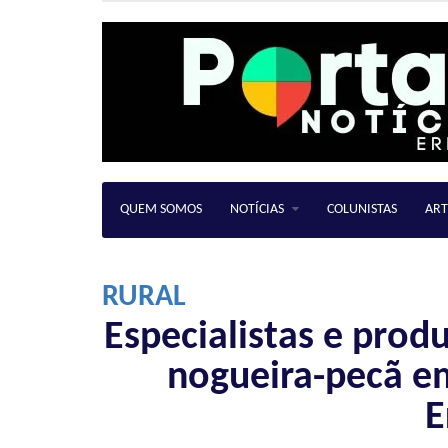
QUEM SOMOS
NOTÍCIAS
COLUNISTAS
ART
RURAL
Especialistas e pro
nogueira-pecã e
E