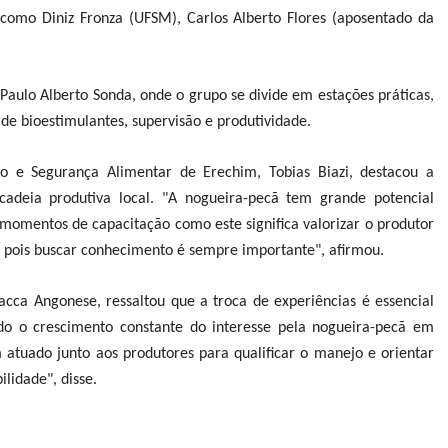
, como Diniz Fronza (UFSM), Carlos Alberto Flores (aposentado da
 Paulo Alberto Sonda, onde o grupo se divide em estações práticas,
de bioestimulantes, supervisão e produtividade.
to e Segurança Alimentar de Erechim, Tobias Biazi, destacou a
cadeia produtiva local. "A nogueira-pecã tem grande potencial
omentos de capacitação como este significa valorizar o produtor
, pois buscar conhecimento é sempre importante", afirmou.
cca Angonese, ressaltou que a troca de experiências é essencial
do o crescimento constante do interesse pela nogueira-pecã em
atuado junto aos produtores para qualificar o manejo e orientar
lidade", disse.