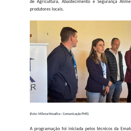
de Agricultura, Abastecimento e Segurança Alime
produtores locais.
(
Foto: Milena Mezalira – Comunicação PME)
A programação foi iniciada pelos técnicos da Emate