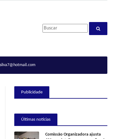
ilva7@hotmail.com
Publicidade
Últimas notícias
Comissão Organizadora ajusta