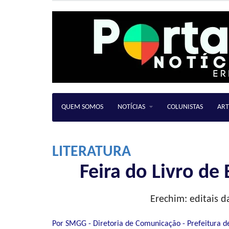
QUEM SOMOS
NOTÍCIAS
COLUNISTAS
ART
LITERATURA
Feira do Livro de
Erechim: editais d
Por SMGG - Diretoria de Comunicação - Prefeitura d