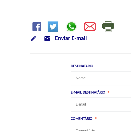
mode_email
Enviar E-mail
DESTINATÁRIO
*
E-MAIL DESTINATÁRIO
*
COMENTÁRIO