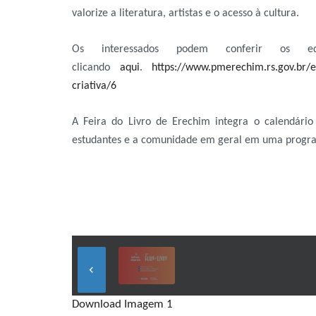
valorize a literatura, artistas e o acesso à cultura.
Os interessados podem conferir os ed
clicando
aqui
.
https://www.pmerechim.rs.gov.br/ed
criativa/6
A Feira do Livro de Erechim integra o calendário c
estudantes e a comunidade em geral em uma programaç
keyboard_arrow_left
Download Imagem 1