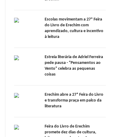
Escolas movimentam a 27ª Feira
do Livro de Erechim com
aprendizado, cultura e incentivo
à leitura
Estreia literária de Adriel Ferreira
pede pausa - “Pensamentos ao
Vento” celebra as pequenas
coisas
Erechim abre a 27ª Feira do Livro
e transforma praça em palco da
literatura
Feira do Livro de Erechim
promete dez dias de cultura,