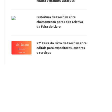
leitura e grandes atrações
Prefeitura de Erechim abre
chamamento para Feira Criativa
da Feira do Livro
27ª Feira do Livro de Erechim abre
editais para expositores, autores
e serviços