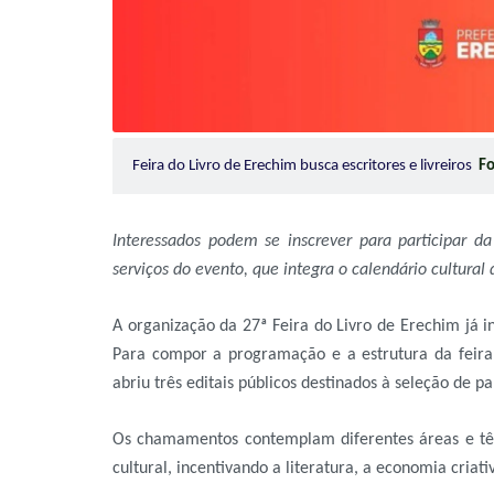
Feira do Livro de Erechim busca escritores e livreiros
Fo
Interessados podem se inscrever para participar da
serviços do evento, que integra o calendário cultural
A organização da 27ª Feira do Livro de Erechim já i
Para compor a programação e a estrutura da feira,
abriu três editais públicos destinados à seleção de pa
Os chamamentos contemplam diferentes áreas e têm 
cultural, incentivando a literatura, a economia criati