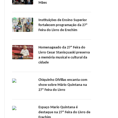
Mães
Instituições de Ensino Superior
fortalecem programação da 27ª
Feira do Livro de Erechim
Homenageado da 27ª Feira do
Livro Cesar Stanisçuaski preserva
a memória musical e cultural da
cidade
Chiquinho DiVillas encanta com
show sobre Mário Quintana na
27ª Feira do Livro
Espaço Mario Quintana é
destaque na 27ª Feira do Livro de
Erechim