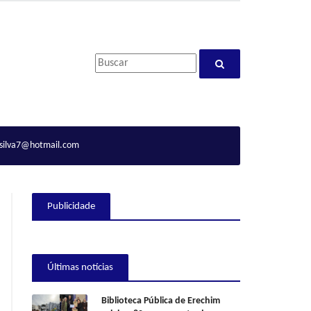
ilva7@hotmail.com
Publicidade
Últimas notícias
Biblioteca Pública de Erechim