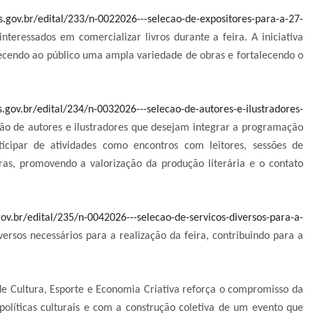
.gov.br/edital/233/n-0022026---selecao-de-expositores-para-a-27-
nteressados em comercializar livros durante a feira. A iniciativa
ferecendo ao público uma ampla variedade de obras e fortalecendo o
gov.br/edital/234/n-0032026---selecao-de-autores-e-ilustradores-
ão de autores e ilustradores que desejam integrar a programação
ticipar de atividades como encontros com leitores, sessões de
ras, promovendo a valorização da produção literária e o contato
v.br/edital/235/n-0042026---selecao-de-servicos-diversos-para-a-
ersos necessários para a realização da feira, contribuindo para a
de Cultura, Esporte e Economia Criativa reforça o compromisso da
olíticas culturais e com a construção coletiva de um evento que