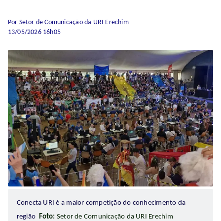
Por Setor de Comunicação da URI Erechim
13/05/2026 16h05
Conecta URI é a maior competição do conhecimento da
região
Foto:
Setor de Comunicação da URI Erechim