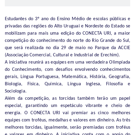
Estudantes do 3º ano do Ensino Médio de escolas públicas e
privadas das regiões do Alto Uruguai e Nordeste do Estado se
mobilizam para mais uma edição do CONECTA URI, a maior
competição do conhecimento do norte do Rio Grande do Sul,
que será realizada no dia 29 de maio no Parque da ACCIE
(Associação Comercial, Cultural e Industrial de Erechim).
A iniciativa reunirá as equipes em uma verdadeira Olimpíada
do Conhecimento, com desafios envolvendo conhecimentos
gerais, Língua Portuguesa, Matemática, História, Geografia,
Biologia, Física, Química, Língua Inglesa, Filosofia e
Sociologia.
Além da competição, as torcidas também terão um papel
especial, garantindo um espetáculo vibrante e cheio de
energia. O CONECTA URI vai premiar as cinco melhores
equipes com troféus, medalhas e valores em dinheiro. As três
melhores torcidas, igualmente, serão premiadas com troféus
e valores em dinheiro. A iniciativa conta com o apoio do