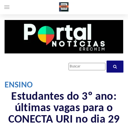
menu
ENSINO
Estudantes do 3º ano:
últimas vagas para o
CONECTA URI no dia 29