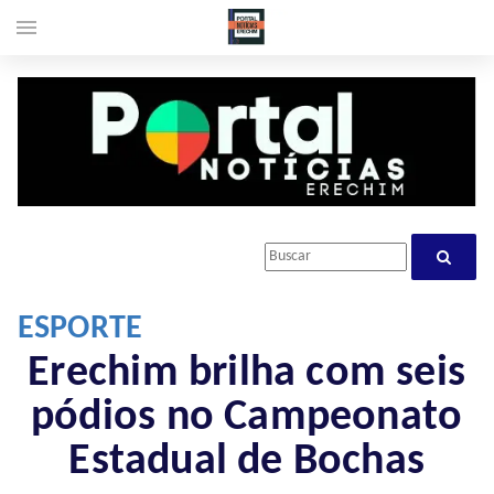
menu
ESPORTE
Erechim brilha com seis
pódios no Campeonato
Estadual de Bochas