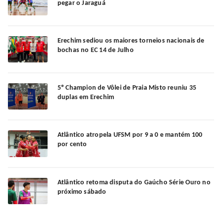
pegar o Jaraguá
Erechim sediou os maiores torneios nacionais de
bochas no EC 14 de Julho
5º Champion de Vôlei de Praia Misto reuniu 35
duplas em Erechim
Atlântico atropela UFSM por 9 a 0 e mantém 100
por cento
Atlântico retoma disputa do Gaúcho Série Ouro no
próximo sábado