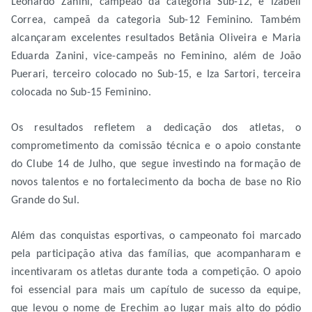
Leonardo Zanini, campeão da categoria Sub-12, e Izabeli
Correa, campeã da categoria Sub-12 Feminino. Também
alcançaram excelentes resultados Betânia Oliveira e Maria
Eduarda Zanini, vice-campeãs no Feminino, além de João
Puerari, terceiro colocado no Sub-15, e Iza Sartori, terceira
colocada no Sub-15 Feminino.
Os resultados refletem a dedicação dos atletas, o
comprometimento da comissão técnica e o apoio constante
do Clube 14 de Julho, que segue investindo na formação de
novos talentos e no fortalecimento da bocha de base no Rio
Grande do Sul.
Além das conquistas esportivas, o campeonato foi marcado
pela participação ativa das famílias, que acompanharam e
incentivaram os atletas durante toda a competição. O apoio
foi essencial para mais um capítulo de sucesso da equipe,
que levou o nome de Erechim ao lugar mais alto do pódio