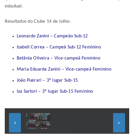
estadual.
Resultados do Clube 14 de Julho:
Leonardo Zanini – Campeão Sub-12
Izabeli Correa – Campeã Sub-12 Feminino
Betânia Oliveira – Vice-campeã Feminino
Maria Eduarda Zanini – Vice-campeã Feminino
João Puerari – 3º lugar Sub-15
Iza Sartori – 3º lugar Sub-15 Feminino
keyboard_arrow_left
keyboard_arrow_right