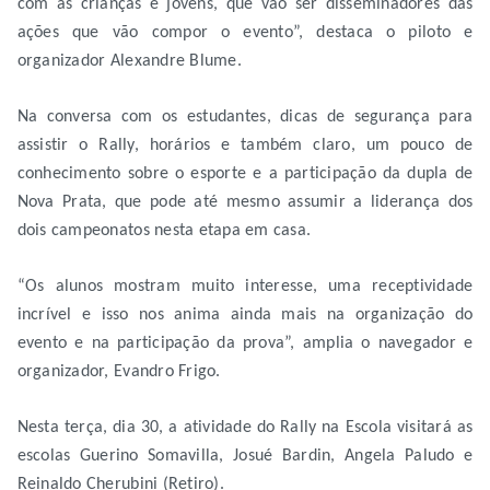
com as crianças e jovens, que vão ser disseminadores das
ações que vão compor o evento”, destaca o piloto e
organizador Alexandre Blume.
Na conversa com os estudantes, dicas de segurança para
assistir o Rally, horários e também claro, um pouco de
conhecimento sobre o esporte e a participação da dupla de
Nova Prata, que pode até mesmo assumir a liderança dos
dois campeonatos nesta etapa em casa.
“Os alunos mostram muito interesse, uma receptividade
incrível e isso nos anima ainda mais na organização do
evento e na participação da prova”, amplia o navegador e
organizador, Evandro Frigo.
Nesta terça, dia 30, a atividade do Rally na Escola visitará as
escolas Guerino Somavilla, Josué Bardin, Angela Paludo e
Reinaldo Cherubini (Retiro).