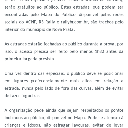
O acesso às especiais (trechos cronometrados da corrida),
serão gratuitos ao público. Estas estradas, que podem ser
encontradas pelo Mapa do Público, disponível pelas redes
sociais do ACNP, RS Rally e rallybr.com.br, são trechos pelo
interior do município de Nova Prata.
As estradas estarão fechadas ao público durante a prova, por
isso, o acesso precisa ser feito pelo menos 1h30 antes da
primeira largada prevista.
Uma vez dentro das especiais, o público deve se posicionar
em lugares preferencialmente mais altos em relação a
estrada, nunca pelo lado de fora das curvas, além de evitar
de fazer fogueiras.
A organização pede ainda que sejam respeitados os pontos
indicados ao público, disponível no Mapa. Pede-se atenção à
crianças e idosos, não estragar lavouras, evitar de levar