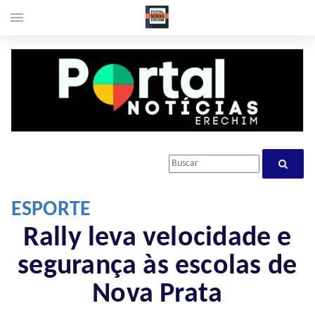
menu
ESPORTE
Rally leva velocidade e
segurança às escolas de
Nova Prata