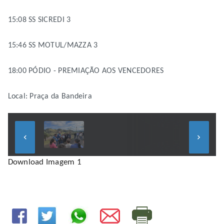
15:08 SS SICREDI 3
15:46 SS MOTUL/MAZZA 3
18:00 PÓDIO - PREMIAÇÃO AOS VENCEDORES
Local: Praça da Bandeira
keyboard_arrow_left
keyboard_arrow_right
Download Imagem 1