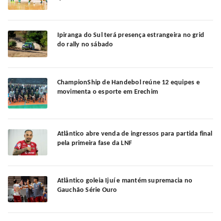
Ipiranga do Sul terá presença estrangeira no grid
do rally no sábado
ChampionShip de Handebol reúne 12 equipes e
movimenta o esporte em Erechim
Atlântico abre venda de ingressos para partida final
pela primeira fase da LNF
Atlântico goleia Ijuí e mantém supremacia no
Gauchão Série Ouro