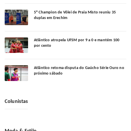
5º Champion de Vôlei de Praia Misto reuniu 35
duplas em Erechim
Atlântico atropela UFSM por 9 a 0 e mantém 100
por cento
Atlântico retoma disputa do Gaúcho Série Ouro no
próximo sábado
Colunistas