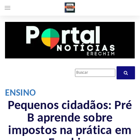
menu
ENSINO
Pequenos cidadãos: Pré
B aprende sobre
impostos na prática em