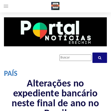
menu
PAÍS
Alterações no
expediente bancário
neste final de ano no