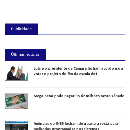
Publicidade
Últimas notícias
Lula e o presidente da Câmara fecham acordo para
votar o projeto do fim da escala 6×1
Mega-Sena pode pagar R$ 62 milhões neste sábado
Agências do INSS fecham de quarta a sexta para
melhorias programadas nos sistemas