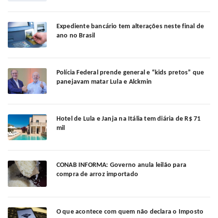
Expediente bancário tem alterações neste final de
ano no Brasil
Polícia Federal prende general e “kids pretos” que
panejavam matar Lula e Alckmin
Hotel de Lula e Janja na Itália tem diária de R$ 71
mil
CONAB INFORMA: Governo anula leilão para
compra de arroz importado
O que acontece com quem não declara o Imposto