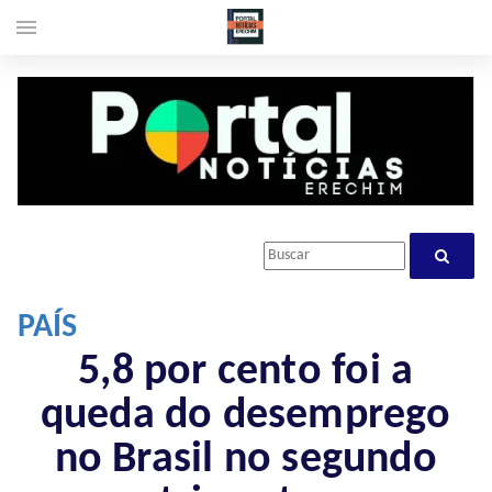
menu
PAÍS
5,8 por cento foi a
queda do desemprego
no Brasil no segundo