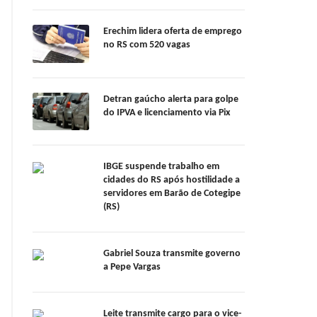
Erechim lidera oferta de emprego
no RS com 520 vagas
Detran gaúcho alerta para golpe
do IPVA e licenciamento via Pix
IBGE suspende trabalho em
cidades do RS após hostilidade a
servidores em Barão de Cotegipe
(RS)
Gabriel Souza transmite governo
a Pepe Vargas
Leite transmite cargo para o vice-