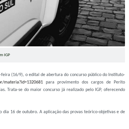
om IGP
-feira (16/9), o edital de abertura do concurso público do Instituto-
v.br/materia?id=1320681
para provimento dos cargos de Perito
as. Trata-se do maior concurso já realizado pelo IGP, oferecendo
o dia 16 de outubro. A aplicação das provas teórico-objetivas e de