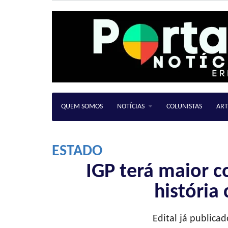
QUEM SOMOS
NOTÍCIAS
COLUNISTAS
ART
ESTADO
IGP terá maior c
história
Edital já publicad