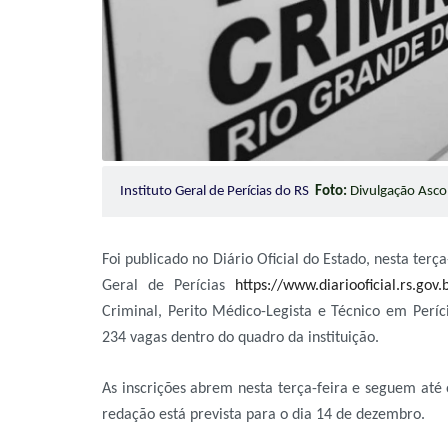
Instituto Geral de Perícias do RS
Foto:
Divulgação Asc
Foi publicado no Diário Oficial do Estado, nesta terça
Geral de Perícias
https://www.diariooficial.rs.go
Criminal, Perito Médico-Legista e Técnico em Períci
234 vagas dentro do quadro da instituição.
As inscrições abrem nesta terça-feira e seguem até 
redação está prevista para o dia 14 de dezembro.