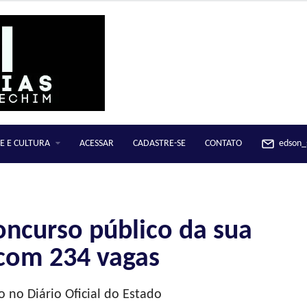
E E CULTURA
ACESSAR
CADASTRE-SE
CONTATO
edson_s
oncurso público da sua
 com 234 vagas
o no Diário Oficial do Estado