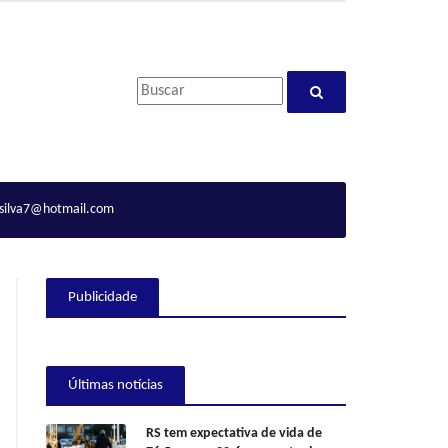
ilva7@hotmail.com
Publicidade
Últimas notícias
RS tem expectativa de vida de